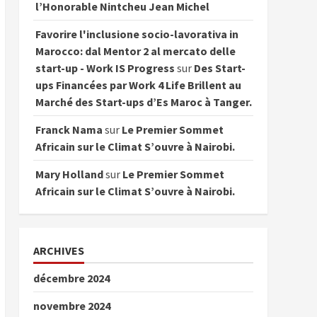
l’Honorable Nintcheu Jean Michel
Favorire l'inclusione socio-lavorativa in
Marocco: dal Mentor 2 al mercato delle
start-up - Work IS Progress
sur
Des Start-
ups Financées par Work 4 Life Brillent au
Marché des Start-ups d’Es Maroc à Tanger.
Franck Nama
sur
Le Premier Sommet
Africain sur le Climat S’ouvre à Nairobi.
Mary Holland
sur
Le Premier Sommet
Africain sur le Climat S’ouvre à Nairobi.
ARCHIVES
décembre 2024
novembre 2024