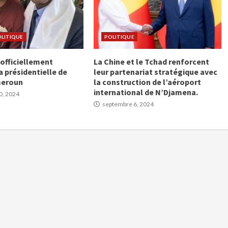
LITIQUE
POLITIQUE
officiellement
La Chine et le Tchad renforcent
a présidentielle de
leur partenariat stratégique avec
meroun
la construction de l’aéroport
international de N’Djamena.
0, 2024
septembre 6, 2024