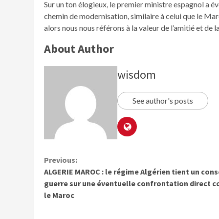
Sur un ton élogieux, le premier ministre espagnol a év
chemin de modernisation, similaire à celui que le Ma
alors nous nous référons à la valeur de l’amitié et d
About Author
wisdom
See author's posts
Previous:
ALGERIE MAROC : le régime Algérien tient un cons
guerre sur une éventuelle confrontation direct c
le Maroc