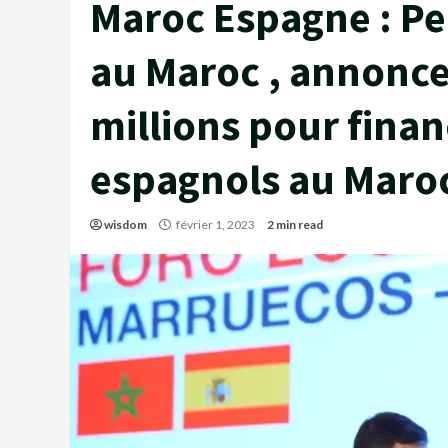
Maroc Espagne : Pe
au Maroc , annonce
millions pour finan
espagnols au Maro
wisdom
février 1, 2023
2 min read