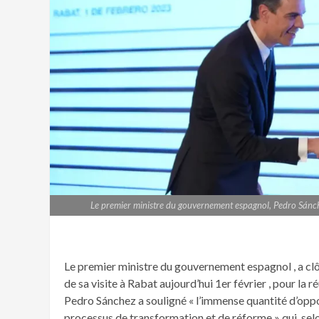
Le premier ministre du gouvernement espagnol, Pedro Sánche
Le premier ministre du gouvernement espagnol , a c
de sa visite à Rabat aujourd’hui 1er février , pour l
Pedro Sánchez a souligné « l’immense quantité d’oppor
processus de transformation et de réforme » qui, selon