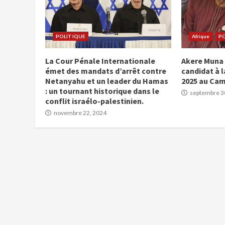
POLITIQUE
Afrique
PO
La Cour Pénale Internationale
Akere Muna 
émet des mandats d’arrêt contre
candidat à l
Netanyahu et un leader du Hamas
2025 au Ca
: un tournant historique dans le
septembre 3
conflit israélo-palestinien.
novembre 22, 2024