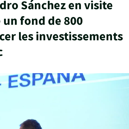
dro Sánchez en visite
 un fond de 800
cer les investissements
c