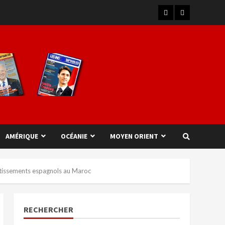
AMÉRIQUE
OCÉANIE
MOYEN ORIENT
estissements espagnols au Maroc
RECHERCHER