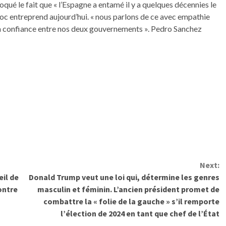
oqué le fait que « l’Espagne a entamé il y a quelques décennies le
roc entreprend aujourd’hui. « nous parlons de ce avec empathie
e la confiance entre nos deux gouvernements ». Pedro Sanchez
Next:
eil de
Donald Trump veut une loi qui, détermine les genres
ontre
masculin et féminin. L’ancien président promet de
combattre la « folie de la gauche » s’il remporte
l’élection de 2024 en tant que chef de l’État