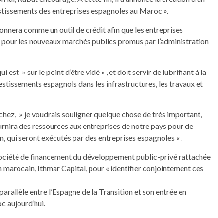
vestissements des entreprises espagnoles au Maroc ».
nnera comme un outil de crédit afin que les entreprises
s pour les nouveaux marchés publics promus par l’administration
est » sur le point d’être vidé « , et doit servir de lubrifiant à la
estissements espagnols dans les infrastructures, les travaux et
hez, » je voudrais souligner quelque chose de très important,
nira des ressources aux entreprises de notre pays pour de
 qui seront exécutés par des entreprises espagnoles « .
société de financement du développement public-privé rattachée
in marocain, Ithmar Capital, pour « identifier conjointement ces
arallèle entre l’Espagne de la Transition et son entrée en
c aujourd’hui.