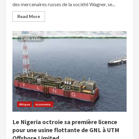
des mercenaires russes de la société Wagner, se...
Read More
3 MIN READ
Afrique
économie,
Le Nigeria octroie sa première licence
pour une usine flottante de GNL à UTM
Offshore Limited.