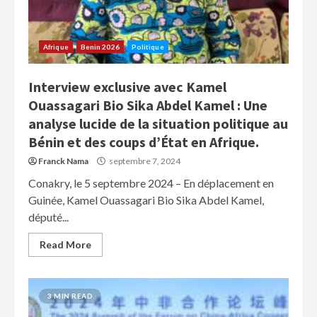
Afrique
Benin 2026
Politique
Interview exclusive avec Kamel
Ouassagari Bio Sika Abdel Kamel : Une
analyse lucide de la situation politique au
Bénin et des coups d’État en Afrique.
Franck Nama
septembre 7, 2024
Conakry, le 5 septembre 2024 – En déplacement en
Guinée, Kamel Ouassagari Bio Sika Abdel Kamel,
député...
Read More
3 MIN READ