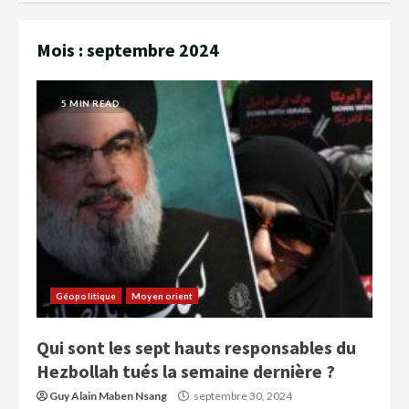
Mois :
septembre 2024
5 MIN READ
Géopolitique
Moyen orient
Qui sont les sept hauts responsables du
Hezbollah tués la semaine dernière ?
Guy Alain Maben Nsang
septembre 30, 2024