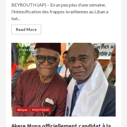
BEYROUTH (AP) – En un peu plus d’une semaine,
l’intensification des frappes israéliennes au Liban a
tué...
Read More
2 MIN READ
Afrique
POLITIQUE
Akere Muna officiellement candidat à la