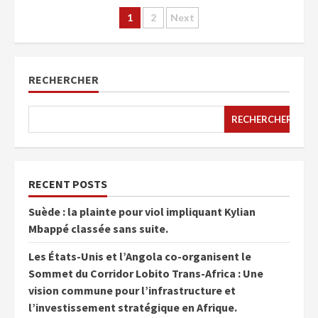
1
2
Next
RECHERCHER
RECHERCHER
RECENT POSTS
Suède : la plainte pour viol impliquant Kylian
Mbappé classée sans suite.
Les États-Unis et l’Angola co-organisent le
Sommet du Corridor Lobito Trans-Africa : Une
vision commune pour l’infrastructure et
l’investissement stratégique en Afrique.