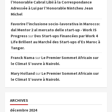
l’Honorable Cabral Libii à la Correspondance
Adressée à Lui par l’Honorable Nintcheu Jean
Michel
Favorire l'inclusione socio-lavorativa in Marocco:
dal Mentor 2 al mercato delle start-up - Work IS
Progress
sur
Des Start-ups Financées par Work 4
Life Brillent au Marché des Start-ups d’Es Maroc à
Tanger.
Franck Nama
sur
Le Premier Sommet Africain sur
le Climat S’ouvre à Nairobi.
Mary Holland
sur
Le Premier Sommet Africain sur
le Climat S’ouvre à Nairobi.
ARCHIVES
décembre 2024