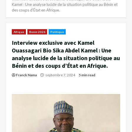
Kamel : Une analyse lucide de la situation politique au Bénin et
des coups d’État en Afrique.
Afrique
Benin 2026
Politique
Interview exclusive avec Kamel
Ouassagari Bio Sika Abdel Kamel : Une
analyse lucide de la situation politique au
Bénin et des coups d’État en Afrique.
Franck Nama
septembre 7, 2024
5 min read