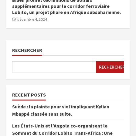
Biden promet 600 millions de dollars
supplémentaires pour le corridor ferroviaire
Lobito, un projet phare en Afrique subsaharienne.
décembre 4, 2024
RECHERCHER
RECHERCHER
RECENT POSTS
Suède : la plainte pour viol impliquant Kylian
Mbappé classée sans suite.
Les États-Unis et l’Angola co-organisent le
Sommet du Corridor Lobito Trans-Africa : Une