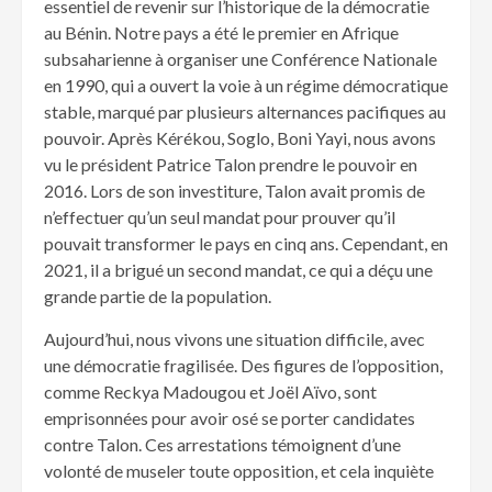
essentiel de revenir sur l’historique de la démocratie
au Bénin. Notre pays a été le premier en Afrique
subsaharienne à organiser une Conférence Nationale
en 1990, qui a ouvert la voie à un régime démocratique
stable, marqué par plusieurs alternances pacifiques au
pouvoir. Après Kérékou, Soglo, Boni Yayi, nous avons
vu le président Patrice Talon prendre le pouvoir en
2016. Lors de son investiture, Talon avait promis de
n’effectuer qu’un seul mandat pour prouver qu’il
pouvait transformer le pays en cinq ans. Cependant, en
2021, il a brigué un second mandat, ce qui a déçu une
grande partie de la population.
Aujourd’hui, nous vivons une situation difficile, avec
une démocratie fragilisée. Des figures de l’opposition,
comme Reckya Madougou et Joël Aïvo, sont
emprisonnées pour avoir osé se porter candidates
contre Talon. Ces arrestations témoignent d’une
volonté de museler toute opposition, et cela inquiète