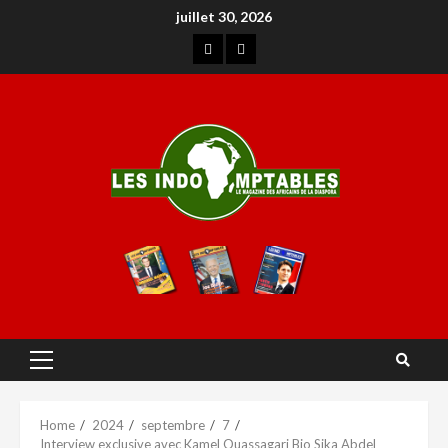
juillet 30, 2026
Home
2024
septembre
7
Interview exclusive avec Kamel Ouassagari Bio Sika Abdel