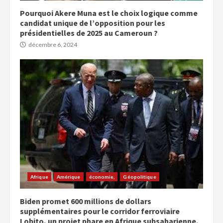
Pourquoi Akere Muna est le choix logique comme
candidat unique de l’opposition pour les
présidentielles de 2025 au Cameroun ?
décembre 6, 2024
Afrique
Amérique
économie,
Géopolitique
Biden promet 600 millions de dollars
supplémentaires pour le corridor ferroviaire
Lobito, un projet phare en Afrique subsaharienne.