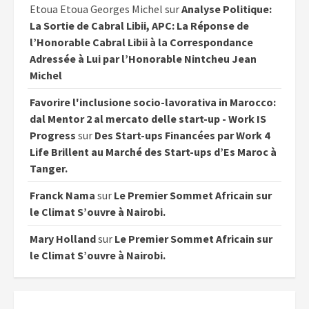
Etoua Etoua Georges Michel
sur
Analyse Politique:
La Sortie de Cabral Libii, APC: La Réponse de
l’Honorable Cabral Libii à la Correspondance
Adressée à Lui par l’Honorable Nintcheu Jean
Michel
Favorire l'inclusione socio-lavorativa in Marocco:
dal Mentor 2 al mercato delle start-up - Work IS
Progress
sur
Des Start-ups Financées par Work 4
Life Brillent au Marché des Start-ups d’Es Maroc à
Tanger.
Franck Nama
sur
Le Premier Sommet Africain sur
le Climat S’ouvre à Nairobi.
Mary Holland
sur
Le Premier Sommet Africain sur
le Climat S’ouvre à Nairobi.