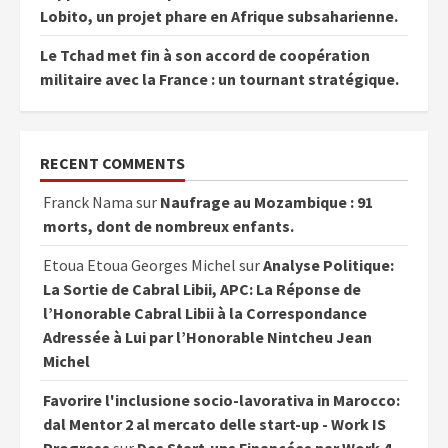
Lobito, un projet phare en Afrique subsaharienne.
Le Tchad met fin à son accord de coopération
militaire avec la France : un tournant stratégique.
RECENT COMMENTS
Franck Nama
sur
Naufrage au Mozambique : 91
morts, dont de nombreux enfants.
Etoua Etoua Georges Michel
sur
Analyse Politique:
La Sortie de Cabral Libii, APC: La Réponse de
l’Honorable Cabral Libii à la Correspondance
Adressée à Lui par l’Honorable Nintcheu Jean
Michel
Favorire l'inclusione socio-lavorativa in Marocco:
dal Mentor 2 al mercato delle start-up - Work IS