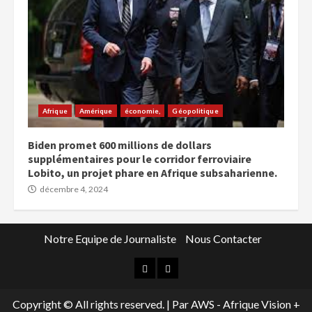
Afrique
Amérique
économie,
Géopolitique
Biden promet 600 millions de dollars
supplémentaires pour le corridor ferroviaire
Lobito, un projet phare en Afrique subsaharienne.
décembre 4, 2024
Notre Equipe de Journaliste
Nous Contacter
Copyright © All rights reserved.
|
Par AWS - Afrique Vision +