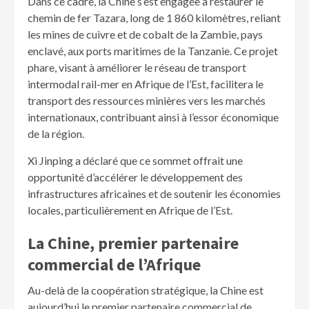
Dans ce cadre, la Chine s’est engagée à restaurer le
chemin de fer Tazara, long de 1 860 kilomètres, reliant
les mines de cuivre et de cobalt de la Zambie, pays
enclavé, aux ports maritimes de la Tanzanie. Ce projet
phare, visant à améliorer le réseau de transport
intermodal rail-mer en Afrique de l’Est, facilitera le
transport des ressources minières vers les marchés
internationaux, contribuant ainsi à l’essor économique
de la région.
Xi Jinping a déclaré que ce sommet offrait une
opportunité d’accélérer le développement des
infrastructures africaines et de soutenir les économies
locales, particulièrement en Afrique de l’Est.
La Chine, premier partenaire
commercial de l’Afrique
Au-delà de la coopération stratégique, la Chine est
aujourd’hui le premier partenaire commercial de