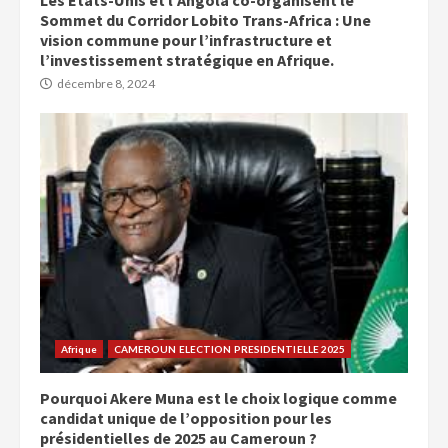
Les États-Unis et l’Angola co-organisent le
Sommet du Corridor Lobito Trans-Africa : Une
vision commune pour l’infrastructure et
l’investissement stratégique en Afrique.
décembre 8, 2024
Afrique
CAMEROUN ELECTION PRESIDENTIELLE 2025
Pourquoi Akere Muna est le choix logique comme
candidat unique de l’opposition pour les
présidentielles de 2025 au Cameroun ?