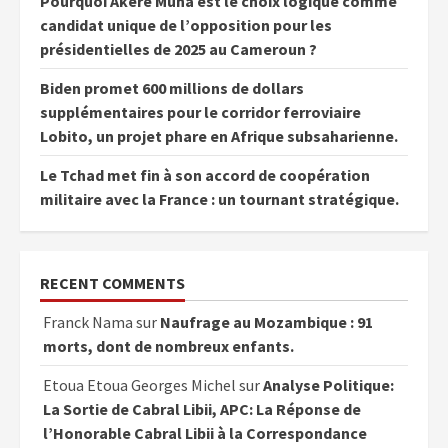
Pourquoi Akere Muna est le choix logique comme
candidat unique de l’opposition pour les
présidentielles de 2025 au Cameroun ?
Biden promet 600 millions de dollars
supplémentaires pour le corridor ferroviaire
Lobito, un projet phare en Afrique subsaharienne.
Le Tchad met fin à son accord de coopération
militaire avec la France : un tournant stratégique.
RECENT COMMENTS
Franck Nama
sur
Naufrage au Mozambique : 91
morts, dont de nombreux enfants.
Etoua Etoua Georges Michel
sur
Analyse Politique:
La Sortie de Cabral Libii, APC: La Réponse de
l’Honorable Cabral Libii à la Correspondance