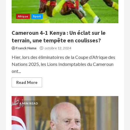
Afrique
Sport
Cameroun 4-1 Kenya : Un éclat sur le
terrain, une tempête en coulisses?
Franck Nama
octobre 12, 2024
Hier, lors des éliminatoires de la Coupe d’Afrique des
Nations 2025, les Lions Indomptables du Cameroun
ont...
Read More
4 MIN READ