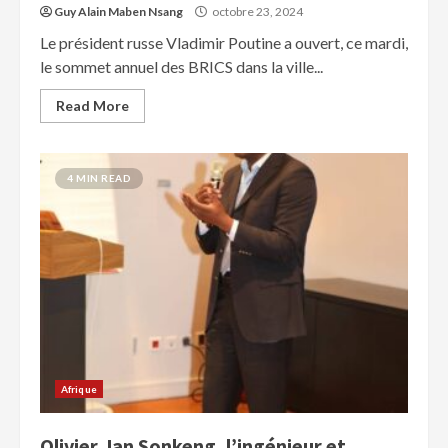
Guy Alain Maben Nsang
octobre 23, 2024
Le président russe Vladimir Poutine a ouvert, ce mardi,
le sommet annuel des BRICS dans la ville...
Read More
4 MIN READ
Afrique
Olivier Jan Sonkeng, l’ingénieur et