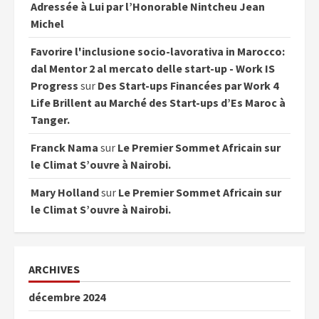
Adressée à Lui par l’Honorable Nintcheu Jean
Michel
Favorire l'inclusione socio-lavorativa in Marocco:
dal Mentor 2 al mercato delle start-up - Work IS
Progress
sur
Des Start-ups Financées par Work 4
Life Brillent au Marché des Start-ups d’Es Maroc à
Tanger.
Franck Nama
sur
Le Premier Sommet Africain sur
le Climat S’ouvre à Nairobi.
Mary Holland
sur
Le Premier Sommet Africain sur
le Climat S’ouvre à Nairobi.
ARCHIVES
décembre 2024