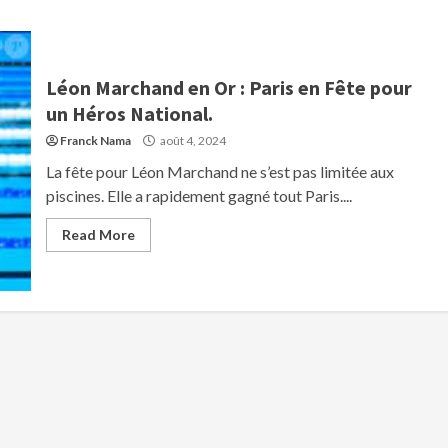
Léon Marchand en Or : Paris en Fête pour
un Héros National.
Franck Nama
août 4, 2024
La fête pour Léon Marchand ne s’est pas limitée aux
piscines. Elle a rapidement gagné tout Paris....
Read More