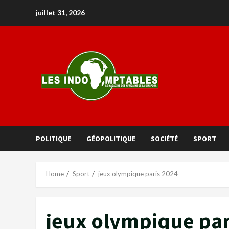
juillet 31, 2026
POLITIQUE
GÉOPOLITIQUE
SOCIÉTÉ
SPORT
Home
Sport
jeux olympique paris 2024
jeux olympique par