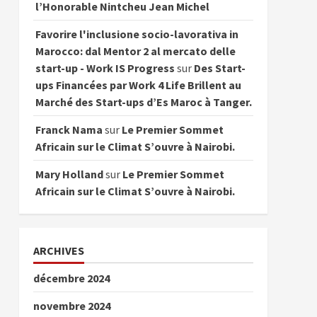
l’Honorable Nintcheu Jean Michel
Favorire l'inclusione socio-lavorativa in
Marocco: dal Mentor 2 al mercato delle
start-up - Work IS Progress
sur
Des Start-
ups Financées par Work 4 Life Brillent au
Marché des Start-ups d’Es Maroc à Tanger.
Franck Nama
sur
Le Premier Sommet
Africain sur le Climat S’ouvre à Nairobi.
Mary Holland
sur
Le Premier Sommet
Africain sur le Climat S’ouvre à Nairobi.
ARCHIVES
décembre 2024
novembre 2024