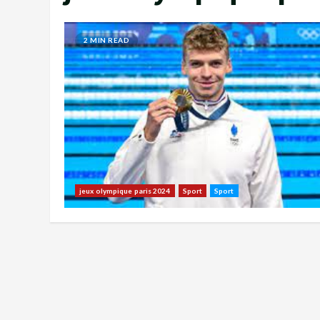
2 MIN READ
jeux olympique paris 2024
Sport
Sport