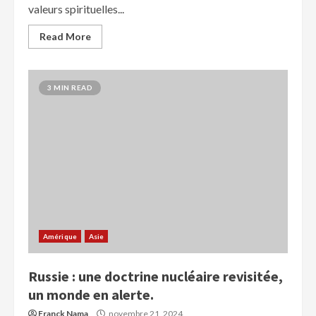
valeurs spirituelles...
Read More
3 MIN READ
Amérique
Asie
Russie : une doctrine nucléaire revisitée,
un monde en alerte.
Franck Nama
novembre 21, 2024