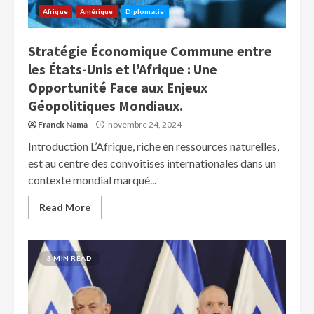
Afrique
Amérique
Diplomatie
Stratégie Économique Commune entre
les États-Unis et l’Afrique : Une
Opportunité Face aux Enjeux
Géopolitiques Mondiaux.
Franck Nama
novembre 24, 2024
Introduction L’Afrique, riche en ressources naturelles,
est au centre des convoitises internationales dans un
contexte mondial marqué...
Read More
3 MIN READ