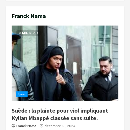
Franck Nama
3 MIN READ
Sport
Suède : la plainte pour viol impliquant
Kylian Mbappé classée sans suite.
Franck Nama
décembre 13, 2024