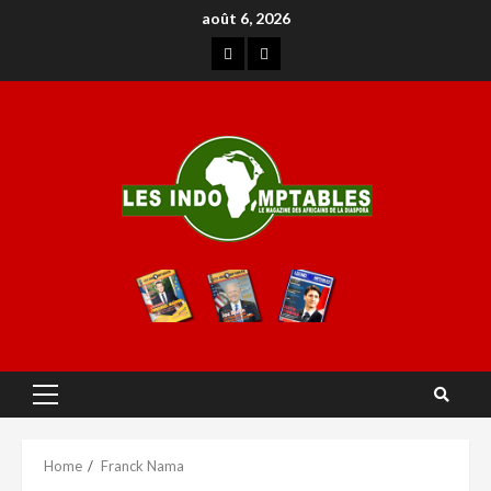
août 6, 2026
Home
Franck Nama