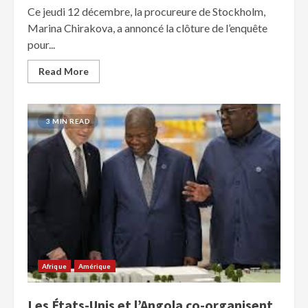
Ce jeudi 12 décembre, la procureure de Stockholm,
Marina Chirakova, a annoncé la clôture de l’enquête
pour...
Read More
3 MIN READ
Afrique
Amérique
Les États-Unis et l’Angola co-organisent