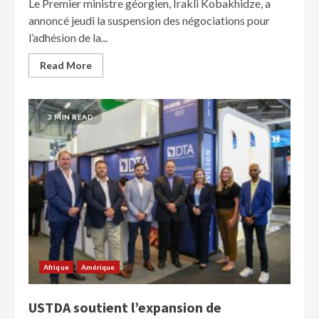
Le Premier ministre géorgien, Irakli Kobakhidze, a
annoncé jeudi la suspension des négociations pour
l’adhésion de la...
Read More
3 MIN READ
Afrique
Amérique
USTDA soutient l’expansion de