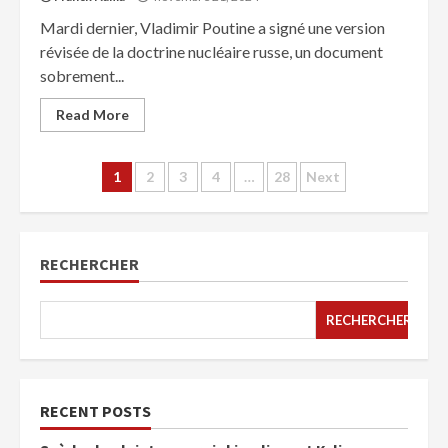
Mardi dernier, Vladimir Poutine a signé une version
révisée de la doctrine nucléaire russe, un document
sobrement...
Read More
1
2
3
4
…
28
Next
RECHERCHER
RECHERCHER
RECENT POSTS