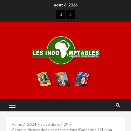
août 6, 2026
Home
2024
novembre
29
Géorgie : Suspension des négociations d’adhésion à l’Union