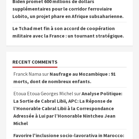
Biden promet 600 millions de dollars
supplémentaires pour le corridor ferroviaire
Lobito, un projet phare en Afrique subsaharienne.
Le Tchad met fin à son accord de coopération
militaire avec la France : un tournant stratégique.
RECENT COMMENTS
Franck Nama
sur
Naufrage au Mozambique : 91
morts, dont de nombreux enfants.
Etoua Etoua Georges Michel
sur
Analyse Politique:
La Sortie de Cabral Libii, APC: La Réponse de
l’Honorable Cabral Libii à la Correspondance
Adressée à Lui par l’Honorable Nintcheu Jean
Michel
Favorire l'inclusione socio-lavorativa in Marocco: