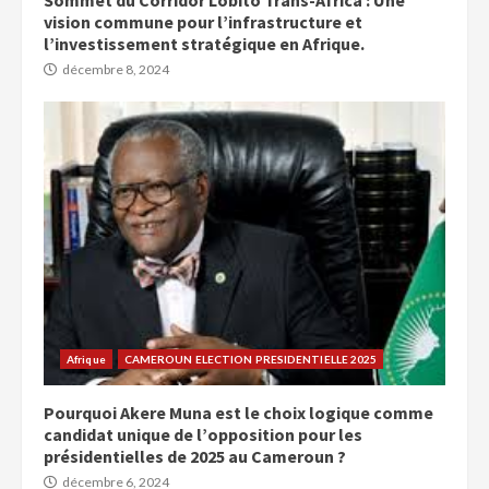
Sommet du Corridor Lobito Trans-Africa : Une
vision commune pour l’infrastructure et
l’investissement stratégique en Afrique.
décembre 8, 2024
Afrique
CAMEROUN ELECTION PRESIDENTIELLE 2025
Pourquoi Akere Muna est le choix logique comme
candidat unique de l’opposition pour les
présidentielles de 2025 au Cameroun ?
décembre 6, 2024