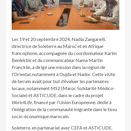
Les 19 et 20 septembre 2024, Nadia Zangarelli,
directrice de Soleterre au Maroc et en Afrique
francophone, accompagnée du coordonnateur Karim
Benlekbir et du communicateur Nama Martin
Francklin, a dirigé une mission dans la région de
l’Oriental, notamment à Oujda et Nador. Cette visite
de terrain avait pour but d’évaluer les partenaires
locaux, notamment MS2 (Maroc Solidarité Médico-
Sociale) et ASTICUDE, dans le cadre du projet
Work4Life
, financé par l’Union Européenne, dédié à
l’intégration de la communauté migrante dans le tissu
socio-économique marocain.
Soleterre, en partenariat avec CEFA et ASTICUDE,