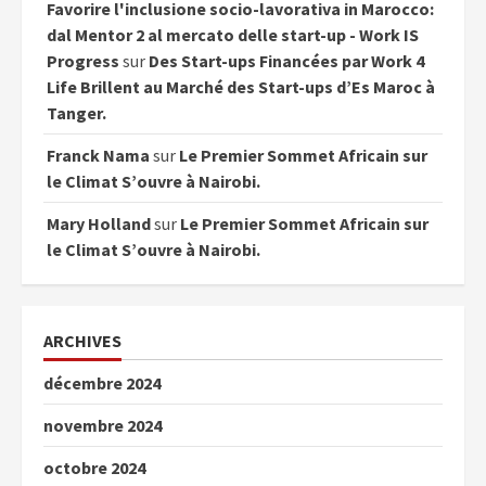
Favorire l'inclusione socio-lavorativa in Marocco:
dal Mentor 2 al mercato delle start-up - Work IS
Progress
sur
Des Start-ups Financées par Work 4
Life Brillent au Marché des Start-ups d’Es Maroc à
Tanger.
Franck Nama
sur
Le Premier Sommet Africain sur
le Climat S’ouvre à Nairobi.
Mary Holland
sur
Le Premier Sommet Africain sur
le Climat S’ouvre à Nairobi.
ARCHIVES
décembre 2024
novembre 2024
octobre 2024