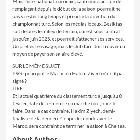
Mais l’international marocain, cantonné à un rôle de
remplaçant depuis le début de la saison, pourrait ne
pas y rester longtemps et prendre la direction du
championnat turc. Selon les médias locaux, Besiktas
suit de près le milieu de terrain, qui est sous contrat
jusqu’en juin 2025, et pourrait s’attacher ses services.
Un prêt est envisagé, mais le club turc doit trouver un
moyen de payer son salaire élevé.
SUR LE MÊME SUJET
PSG : pourquoi le Marocain Hakim Ziyech n’a-t-il pas
signé ?
LIRE
Et l’actuel quatrième du classement turc a jusqu’au 8
février, date de fermeture du marché turc, pour le
faire. Dans le cas contraire, Hakim Ziyech, demi-
finaliste de la dernière Coupe du monde avec le
Maroc, sera contraint de terminer la saison à Chelsea.
About Author