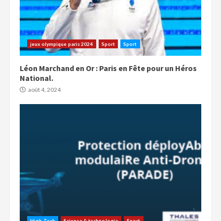
jeux olympique paris 2024
Sport
Sport
Léon Marchand en Or : Paris en Fête pour un Héros
National.
août 4, 2024
High Tech
Science & technologie
Sport