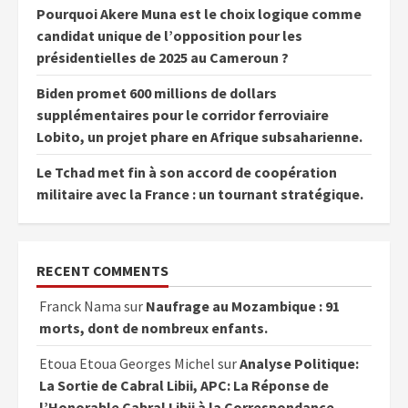
Pourquoi Akere Muna est le choix logique comme
candidat unique de l’opposition pour les
présidentielles de 2025 au Cameroun ?
Biden promet 600 millions de dollars
supplémentaires pour le corridor ferroviaire
Lobito, un projet phare en Afrique subsaharienne.
Le Tchad met fin à son accord de coopération
militaire avec la France : un tournant stratégique.
RECENT COMMENTS
Franck Nama
sur
Naufrage au Mozambique : 91
morts, dont de nombreux enfants.
Etoua Etoua Georges Michel
sur
Analyse Politique:
La Sortie de Cabral Libii, APC: La Réponse de
l’Honorable Cabral Libii à la Correspondance