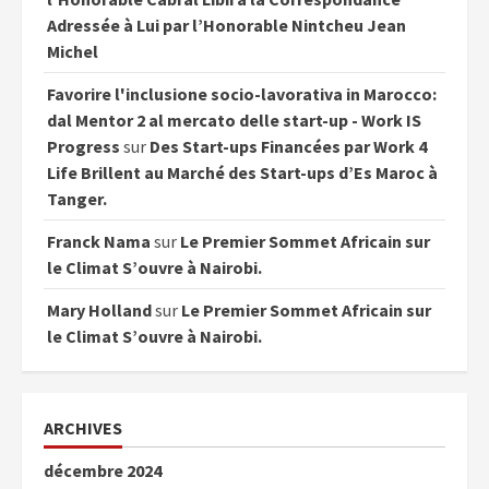
Adressée à Lui par l’Honorable Nintcheu Jean
Michel
Favorire l'inclusione socio-lavorativa in Marocco:
dal Mentor 2 al mercato delle start-up - Work IS
Progress
sur
Des Start-ups Financées par Work 4
Life Brillent au Marché des Start-ups d’Es Maroc à
Tanger.
Franck Nama
sur
Le Premier Sommet Africain sur
le Climat S’ouvre à Nairobi.
Mary Holland
sur
Le Premier Sommet Africain sur
le Climat S’ouvre à Nairobi.
ARCHIVES
décembre 2024