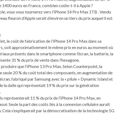
e 1400 euros en France, combien coûte-t-il à Apple ?
pple, vous vous tournerez vers l’iPhone 14 Pro Max 1TB . Vendu
u fleuron d’Apple serait d’environ un tiers du prix auquel il est
x
nt, le coût de fabrication de l’iPhone 14 Pro Max dans sa
ars, soit approximativement le même prix en euros au moment où
ériaux présents dans le smartphone comme l’écran, la batterie, la
résente 31 % du prix de vente dans l’hexagone.
à produire que l’iPhone 13 Pro Max. Selon Counterpoint, la
lle seule 20 % du coût total des composants, en augmentation de
 écran, fabriqué par Samsung avec la « pilule » Dynamic Island et
la dalle qui représentait 19 % du prix sur la génération
.
 représenterait 11 % du prix de l’iPhone 14 Pro Max, en
é. Seule la part des coûts liés à la connexion cellulaire aurait
. Cela s’expliquerait par la démocratisation de la technologie 5G