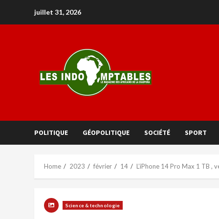
juillet 31, 2026
POLITIQUE
GÉOPOLITIQUE
SOCIÉTÉ
SPORT
Home
2023
février
14
L’iPhone 14 Pro Max 1 TB , v
Science & technologie