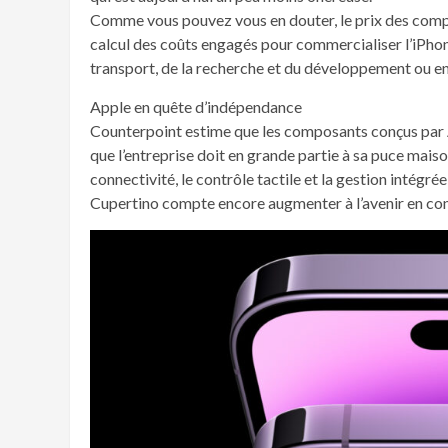
Comme vous pouvez vous en douter, le prix des compo
calcul des coûts engagés pour commercialiser l’iPhon
transport, de la recherche et du développement ou en
Apple en quête d’indépendance
Counterpoint estime que les composants conçus par A
que l’entreprise doit en grande partie à sa puce maison
connectivité, le contrôle tactile et la gestion intégr
Cupertino compte encore augmenter à l’avenir en con