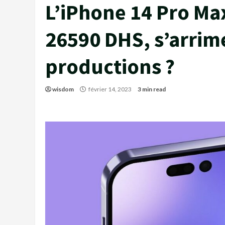
L’iPhone 14 Pro Ma
26590 DHS, s’arrime
productions ?
wisdom
février 14, 2023
3 min read