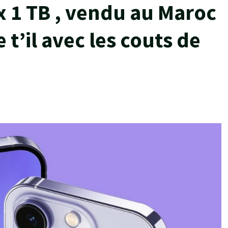
x 1 TB , vendu au Maroc
 t’il avec les couts de