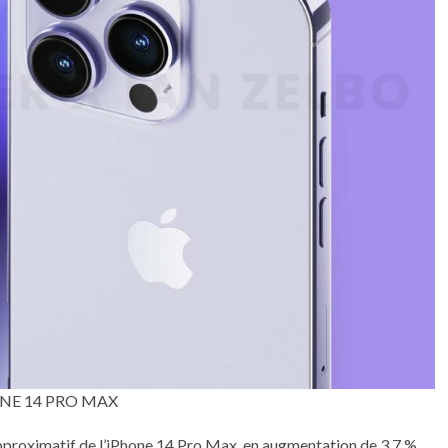
NE 14 PRO MAX
pproximatif de l’iPhone 14 Pro Max, en augmentation de 3,7 %