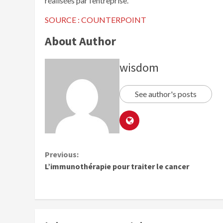
réalisées par l’entreprise.
SOURCE : COUNTERPOINT
About Author
wisdom
See author's posts
Previous:
L’immunothérapie pour traiter le cancer