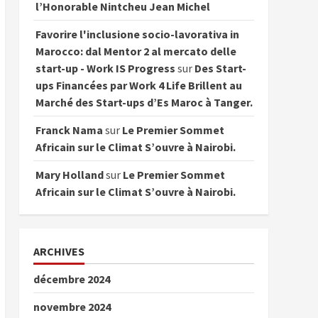
l’Honorable Nintcheu Jean Michel
Favorire l'inclusione socio-lavorativa in
Marocco: dal Mentor 2 al mercato delle
start-up - Work IS Progress
sur
Des Start-
ups Financées par Work 4 Life Brillent au
Marché des Start-ups d’Es Maroc à Tanger.
Franck Nama
sur
Le Premier Sommet
Africain sur le Climat S’ouvre à Nairobi.
Mary Holland
sur
Le Premier Sommet
Africain sur le Climat S’ouvre à Nairobi.
ARCHIVES
décembre 2024
novembre 2024