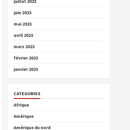
juillet 2023
juin 2023
mai 2023
avril 2023
mars 2023
février 2023
janvier 2023
CATEGORIES
Afrique
Amérique
Amérique du nord