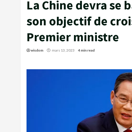
La Chine devra se b
son objectif de cro
Premier ministre
wisdom
mars 13, 2023
4 min read