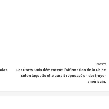
Next:
ndat
Les États-Unis démentent l’affirmation de la Chine
selon laquelle elle aurait repoussé un destroyer
américain.