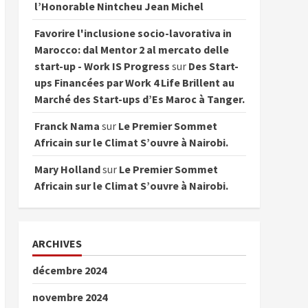
l’Honorable Nintcheu Jean Michel
Favorire l'inclusione socio-lavorativa in
Marocco: dal Mentor 2 al mercato delle
start-up - Work IS Progress
sur
Des Start-
ups Financées par Work 4 Life Brillent au
Marché des Start-ups d’Es Maroc à Tanger.
Franck Nama
sur
Le Premier Sommet
Africain sur le Climat S’ouvre à Nairobi.
Mary Holland
sur
Le Premier Sommet
Africain sur le Climat S’ouvre à Nairobi.
ARCHIVES
décembre 2024
novembre 2024