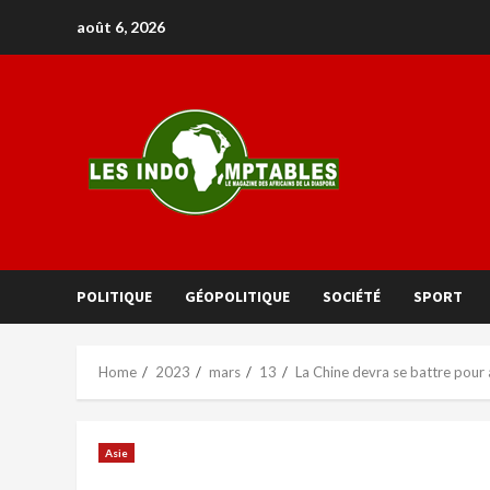
août 6, 2026
POLITIQUE
GÉOPOLITIQUE
SOCIÉTÉ
SPORT
Home
2023
mars
13
La Chine devra se battre pour a
Asie