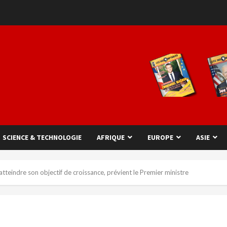
SCIENCE & TECHNOLOGIE
AFRIQUE
EUROPE
ASIE
tteindre son objectif de croissance, prévient le Premier ministre