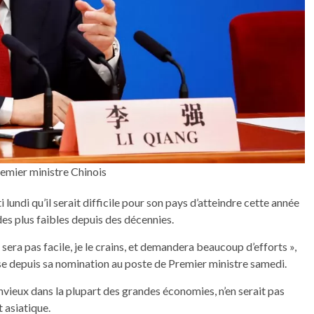
remier ministre Chinois
 lundi qu’il serait difficile pour son pays d’atteindre cette année
 des plus faibles depuis des décennies.
sera pas facile, je le crains, et demandera beaucoup d’efforts »,
sse depuis sa nomination au poste de Premier ministre samedi.
nvieux dans la plupart des grandes économies, n’en serait pas
t asiatique.