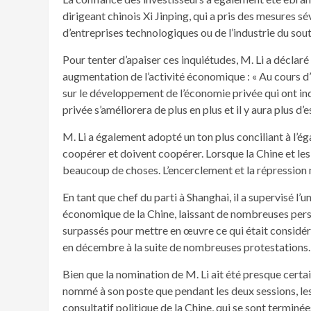
dirigeant chinois Xi Jinping, qui a pris des mesures sév
d’entreprises technologiques ou de l’industrie du sout
Pour tenter d’apaiser ces inquiétudes, M. Li a déclaré :
augmentation de l’activité économique : « Au cours d’u
sur le développement de l’économie privée qui ont i
privée s’améliorera de plus en plus et il y aura plus d’e
M. Li a également adopté un ton plus conciliant à l’ég
coopérer et doivent coopérer. Lorsque la Chine et les
beaucoup de choses. L’encerclement et la répression
En tant que chef du parti à Shanghai, il a supervisé l
économique de la Chine, laissant de nombreuses perso
surpassés pour mettre en œuvre ce qui était considé
en décembre à la suite de nombreuses protestations.
Bien que la nomination de M. Li ait été presque certain
nommé à son poste que pendant les deux sessions, les 
consultatif politique de la Chine, qui se sont terminée