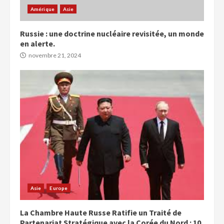
Amérique
Asie
Russie : une doctrine nucléaire revisitée, un monde
en alerte.
novembre 21, 2024
Asie
Europe
La Chambre Haute Russe Ratifie un Traité de
Partenariat Stratégique avec la Corée du Nord : 10