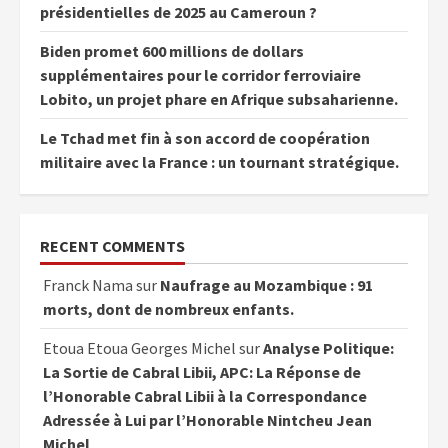
présidentielles de 2025 au Cameroun ?
Biden promet 600 millions de dollars
supplémentaires pour le corridor ferroviaire
Lobito, un projet phare en Afrique subsaharienne.
Le Tchad met fin à son accord de coopération
militaire avec la France : un tournant stratégique.
RECENT COMMENTS
Franck Nama
sur
Naufrage au Mozambique : 91
morts, dont de nombreux enfants.
Etoua Etoua Georges Michel
sur
Analyse Politique:
La Sortie de Cabral Libii, APC: La Réponse de
l’Honorable Cabral Libii à la Correspondance
Adressée à Lui par l’Honorable Nintcheu Jean
Michel