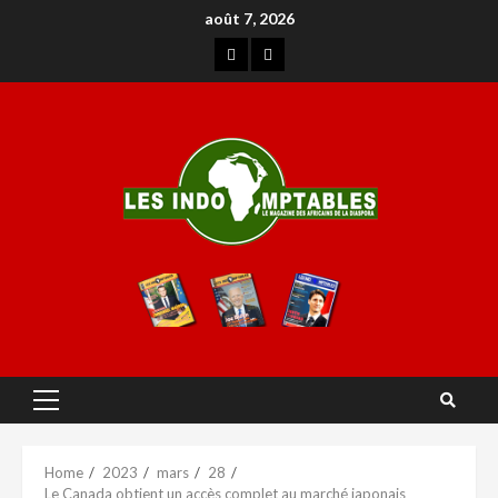
août 7, 2026
Home
2023
mars
28
Le Canada obtient un accès complet au marché japonais