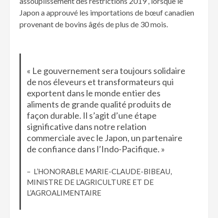
assouplissement des restrictions 2019 , lorsque le
Japon a approuvé les importations de bœuf canadien
provenant de bovins âgés de plus de 30 mois.
« Le gouvernement sera toujours solidaire
de nos éleveurs et transformateurs qui
exportent dans le monde entier des
aliments de grande qualité produits de
façon durable. Il s’agit d’une étape
significative dans notre relation
commerciale avec le Japon, un partenaire
de confiance dans l’Indo-Pacifique. »
– L’HONORABLE MARIE-CLAUDE-BIBEAU,
MINISTRE DE L’AGRICULTURE ET DE
L’AGROALIMENTAIRE