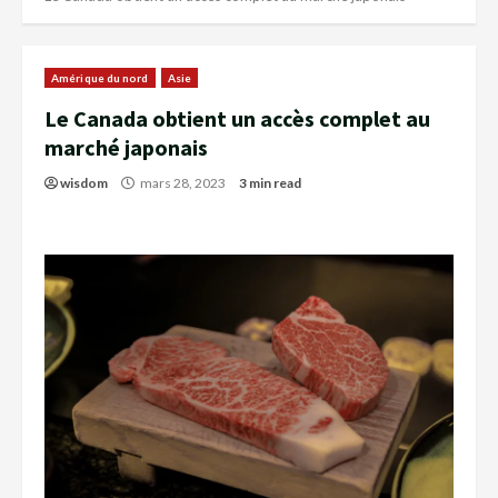
Amérique du nord
Asie
Le Canada obtient un accès complet au
marché japonais
wisdom
mars 28, 2023
3 min read