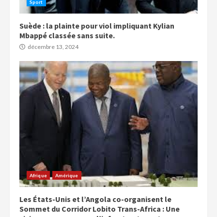
Sport
Suède : la plainte pour viol impliquant Kylian
Mbappé classée sans suite.
décembre 13, 2024
Afrique
Amérique
Les États-Unis et l’Angola co-organisent le
Sommet du Corridor Lobito Trans-Africa : Une