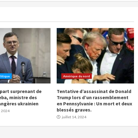
litique
Amérique du nord
épart surprenant de
Tentative d’assassinat de Donald
ba, ministre des
Trump lors d’un rassemblement
rangères ukrainien
en Pennsylvanie : Un mort et deux
blessés graves.
, 2024
juillet 14, 2024