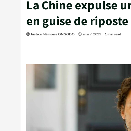
La Chine expulse u
en guise de riposte
Justice Mémoire ONGODO
mai 9, 2023
1 min read