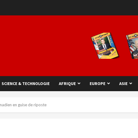
SCIENCE & TECHNOLOGIE
AFRIQUE
EUROPE
ASIE
nadien en guise de riposte