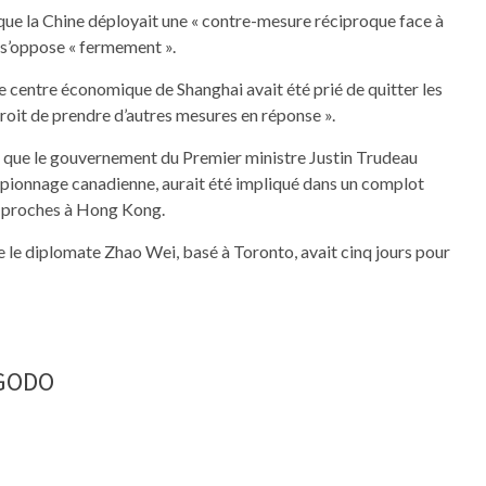
 que la Chine déployait une « contre-mesure réciproque face à
e s’oppose « fermement ».
le centre économique de Shanghai avait été prié de quitter les
 droit de prendre d’autres mesures en réponse ».
ré que le gouvernement du Premier ministre Justin Trudeau
espionnage canadienne, aurait été impliqué dans un complot
es proches à Hong Kong.
 le diplomate Zhao Wei, basé à Toronto, avait cinq jours pour
NGODO