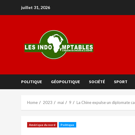
juillet 31, 2026
POLITIQUE
GÉOPOLITIQUE
SOCIÉTÉ
SPORT
Home
2023
mai
9
La Chine expulse un diplomate ca
Amérique du nord
Politique