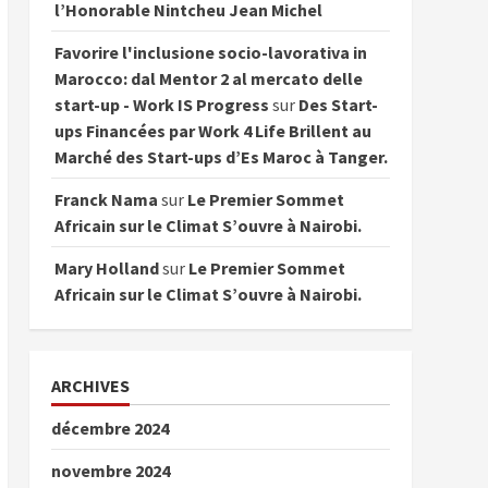
l’Honorable Nintcheu Jean Michel
Favorire l'inclusione socio-lavorativa in
Marocco: dal Mentor 2 al mercato delle
start-up - Work IS Progress
sur
Des Start-
ups Financées par Work 4 Life Brillent au
Marché des Start-ups d’Es Maroc à Tanger.
Franck Nama
sur
Le Premier Sommet
Africain sur le Climat S’ouvre à Nairobi.
Mary Holland
sur
Le Premier Sommet
Africain sur le Climat S’ouvre à Nairobi.
ARCHIVES
décembre 2024
novembre 2024