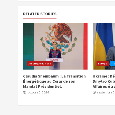
RELATED STORIES
Amérique du nord
Europe
Po
Claudia Sheinbaum : La Transition
Ukraine : D
Énergétique au Cœur de son
Dmytro Kule
Mandat Présidentiel.
Affaires ét
octobre 5, 2024
septembre 5