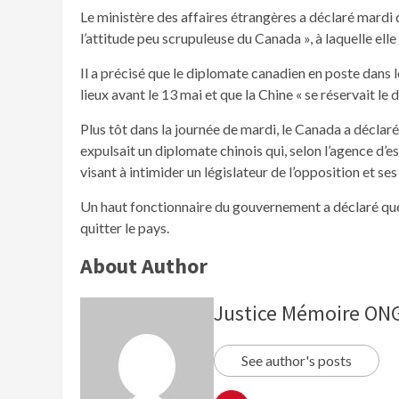
Le ministère des affaires étrangères a déclaré mardi
l’attitude peu scrupuleuse du Canada », à laquelle ell
Il a précisé que le diplomate canadien en poste dans 
lieux avant le 13 mai et que la Chine « se réservait le
Plus tôt dans la journée de mardi, le Canada a décla
expulsait un diplomate chinois qui, selon l’agence d’
visant à intimider un législateur de l’opposition et s
Un haut fonctionnaire du gouvernement a déclaré que
quitter le pays.
About Author
Justice Mémoire O
See author's posts