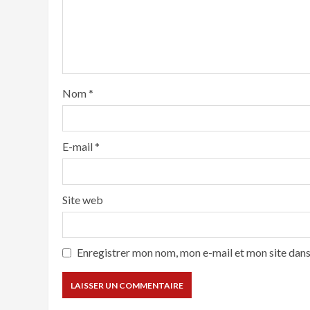
Nom
*
E-mail
*
Site web
Enregistrer mon nom, mon e-mail et mon site dan