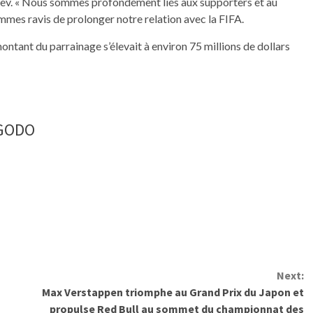
ev. « Nous sommes profondément liés aux supporters et au
mmes ravis de prolonger notre relation avec la FIFA.
ontant du parrainage s’élevait à environ 75 millions de dollars
NGODO
Next:
Max Verstappen triomphe au Grand Prix du Japon et
propulse Red Bull au sommet du championnat des