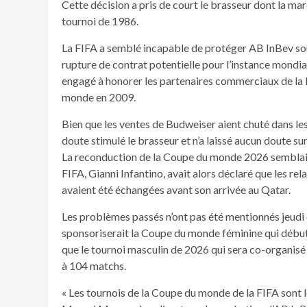
Cette décision a pris de court le brasseur dont la m
tournoi de 1986.
La FIFA a semblé incapable de protéger AB InBev sous
rupture de contrat potentielle pour l’instance mondia
engagé à honorer les partenaires commerciaux de la FI
monde en 2009.
Bien que les ventes de Budweiser aient chuté dans les 
doute stimulé le brasseur et n’a laissé aucun doute su
La reconduction de la Coupe du monde 2026 semblait 
FIFA, Gianni Infantino, avait alors déclaré que les r
avaient été échangées avant son arrivée au Qatar.
Les problèmes passés n’ont pas été mentionnés jeud
sponsoriserait la Coupe du monde féminine qui débute
que le tournoi masculin de 2026 qui sera co-organisé 
à 104 matchs.
« Les tournois de la Coupe du monde de la FIFA sont l