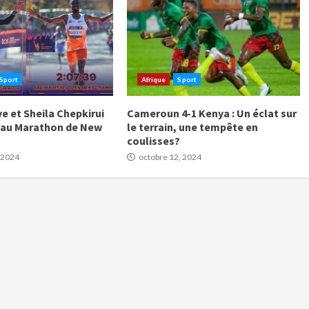
Sport
Afrique
Sport
e et Sheila Chepkirui
Cameroun 4-1 Kenya : Un éclat sur
 au Marathon de New
le terrain, une tempête en
coulisses?
 2024
octobre 12, 2024