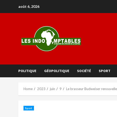
août 6, 2026
POLITIQUE
GÉOPOLITIQUE
SOCIÉTÉ
SPORT
Home
2023
juin
9
Le brasseur Budweiser renouvelle 
Sport