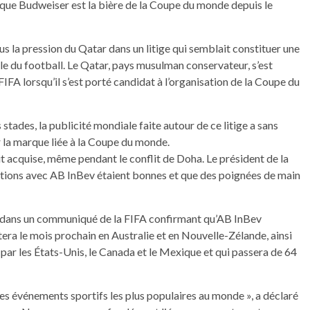
arque Budweiser est la bière de la Coupe du monde depuis le
 la pression du Qatar dans un litige qui semblait constituer une
le du football. Le Qatar, pays musulman conservateur, s’est
FA lorsqu’il s’est porté candidat à l’organisation de la Coupe du
stades, la publicité mondiale faite autour de ce litige a sans
r la marque liée à la Coupe du monde.
acquise, même pendant le conflit de Doha. Le président de la
elations avec AB InBev étaient bonnes et que des poignées de main
i dans un communiqué de la FIFA confirmant qu’AB InBev
ra le mois prochain en Australie et en Nouvelle-Zélande, ainsi
par les États-Unis, le Canada et le Mexique et qui passera de 64
es événements sportifs les plus populaires au monde », a déclaré