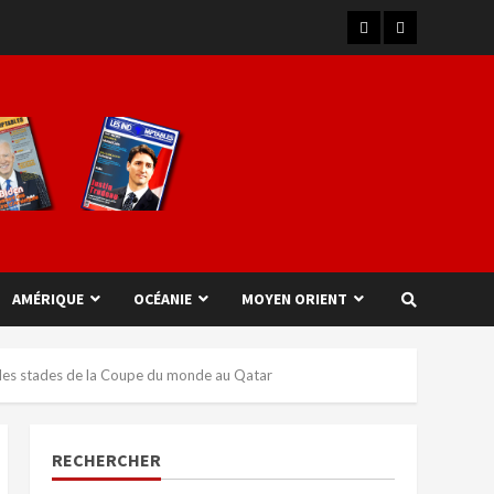
AMÉRIQUE
OCÉANIE
MOYEN ORIENT
ns les stades de la Coupe du monde au Qatar
RECHERCHER