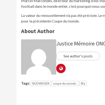
Marcel Marcondes, directeur du marketing d’AB InB
football dans le monde entier, c’est pourquoi nous so
La valeur du renouvellement n’a pas été précisée. Le m
pour la précédente Coupe du monde.
About Author
Justice Mémoire O
See author's posts
Tags:
BUDWEISER
coupe du monde .
fifa