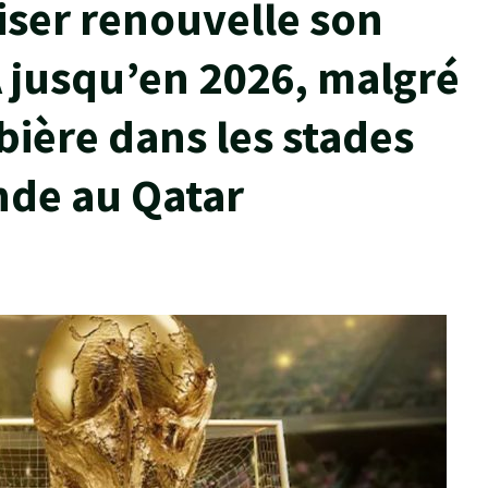
ser renouvelle son
A jusqu’en 2026, malgré
 bière dans les stades
nde au Qatar