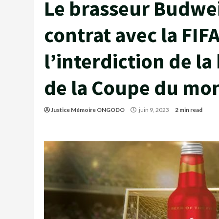
Le brasseur Budwei
contrat avec la FIF
l’interdiction de la
de la Coupe du mo
Justice Mémoire ONGODO
juin 9, 2023
2 min read