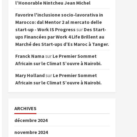
l’Honorable Nintcheu Jean Michel
Favorire l'inclusione socio-lavorativa in
Marocco: dal Mentor 2 al mercato delle
start-up - Work IS Progress
sur
Des Start-
ups Financées par Work 4 Life Brillent au
Marché des Start-ups d’Es Maroc à Tanger.
Franck Nama
sur
Le Premier Sommet
Africain sur le Climat S’ouvre à Nairobi.
Mary Holland
sur
Le Premier Sommet
Africain sur le Climat S’ouvre à Nairobi.
ARCHIVES
décembre 2024
novembre 2024