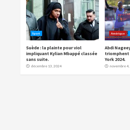
Sport
Amérique
Suède : la plainte pour viol
Abdi Nageey
impliquant Kylian Mbappé classée
triomphent
sans suite.
York 2024.
décembre 13, 2024
novembre 4,