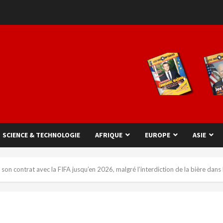
SCIENCE & TECHNOLOGIE
AFRIQUE
EUROPE
ASIE
son contrat avec la FIFA jusqu’en 2026, malgré l’interdiction de la bière da