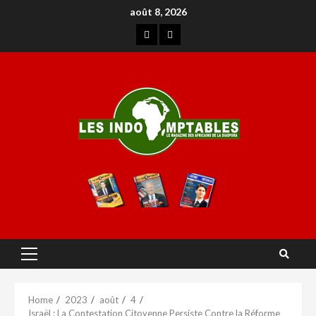
août 8, 2026
Home
2023
août
4
Israël : La Contestation Citoyenne Persiste Contre la Réforme