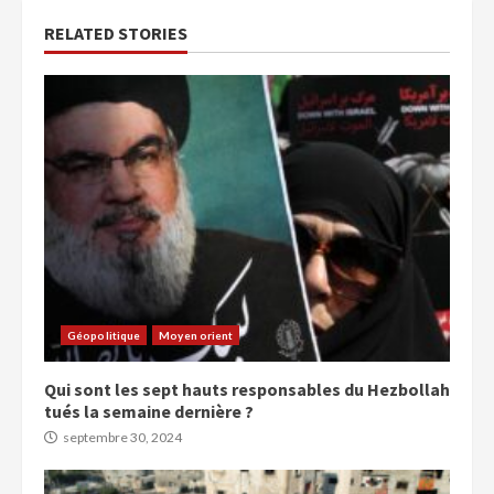
RELATED STORIES
Géopolitique
Moyen orient
Qui sont les sept hauts responsables du Hezbollah
tués la semaine dernière ?
septembre 30, 2024