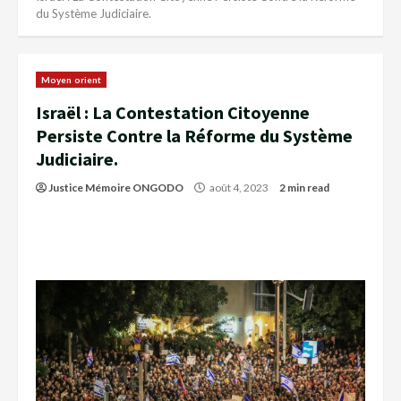
du Système Judiciaire.
Moyen orient
Israël : La Contestation Citoyenne
Persiste Contre la Réforme du Système
Judiciaire.
Justice Mémoire ONGODO
août 4, 2023
2 min read