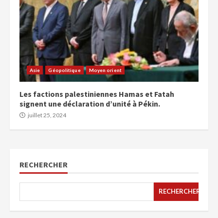
Asie
Géopolitique
Moyen orient
Les factions palestiniennes Hamas et Fatah
signent une déclaration d’unité à Pékin.
juillet 25, 2024
RECHERCHER
RECHERCHER