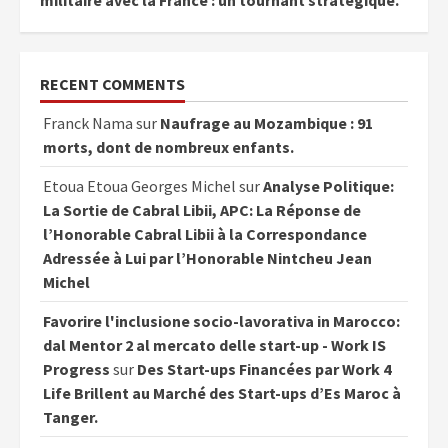
RECENT COMMENTS
Franck Nama
sur
Naufrage au Mozambique : 91
morts, dont de nombreux enfants.
Etoua Etoua Georges Michel
sur
Analyse Politique:
La Sortie de Cabral Libii, APC: La Réponse de
l’Honorable Cabral Libii à la Correspondance
Adressée à Lui par l’Honorable Nintcheu Jean
Michel
Favorire l'inclusione socio-lavorativa in Marocco:
dal Mentor 2 al mercato delle start-up - Work IS
Progress
sur
Des Start-ups Financées par Work 4
Life Brillent au Marché des Start-ups d’Es Maroc à
Tanger.