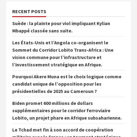
RECENT POSTS
Suède : la plainte pour viol impliquant Kylian
Mbappé classée sans suite.
Les États-Unis et l’Angola co-organisent le
Sommet du Corridor Lobito Trans-Africa : Une
vision commune pour l’infrastructure et
l’investissement stratégique en Afrique.
Pourquoi Akere Muna est le choix logique comme
candidat unique de l’opposition pour les
présidentielles de 2025 au Cameroun ?
Biden promet 600 millions de dollars
supplémentaires pour le corridor ferroviaire
Lobito, un projet phare en Afrique subsaharienne.
Le Tchad met fin à son accord de coopération
militaire avec la France : un tournant stratégique.