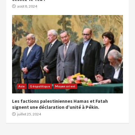
août 8, 2024
Asie
Géopolitique
Moyen orient
Les factions palestiniennes Hamas et Fatah
signent une déclaration d’unité à Pékin.
juillet 25, 2024