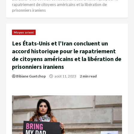
rapatriement de citoyens américains et la libération de
prisonniers iraniens
Moyen orient
Les États-Unis et l’Iran concluent un
accord historique pour le rapatriement
de citoyens américains et la libération de
prisonniers iraniens
Bibiane Guetchop
août 11, 2023
2 min read