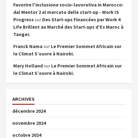
Favorire l'inclusione socio-lavorativa in Marocco:
dal Mentor 2 al mercato delle start-up - Work IS
Progress
sur
Des Start-ups Financées par Work 4
Life Brillent au Marché des Start-ups d’Es Maroc à
Tanger.
Franck Nama
sur
Le Premier Sommet Africain sur
le Climat S’ouvre à Nairobi.
Mary Holland
sur
Le Premier Sommet Africain sur
le Climat S’ouvre à Nairobi.
ARCHIVES
décembre 2024
novembre 2024
octobre 2024