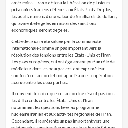
américains, l’Iran a obtenu la libération de plusieurs
prisonniers iraniens détenus aux États-Unis. De plus,
les actifs iraniens d’une valeur de 6 milliards de dollars,
qui avaient été gelés en raison des sanctions
économiques, seront dégèlés.
Cette décision a été saluée par la communauté
internationale comme un pas important vers la
résolution des tensions entre les États-Unis et l’Iran.
Les pays européens, qui ont également joué un rôle de
médiateur dans les pourparlers, ont exprimé leur
soutien à cet accord et ont appelé à une coopération
accrue entre les deux parties.
Il convient de noter que cet accord ne résout pas tous
les différends entre les États-Unis et l’Iran,
notamment les questions liées au programme
nucléaire iranien et aux activités régionales de l’Iran.
Cependant, il représente un pas important vers une
relation plus constructive et ouvre la voie à de futures