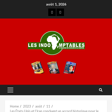
août 1, 2026
Home
2023
août
11
Les États-Unis et l’Iran concluent un accord historique pour le