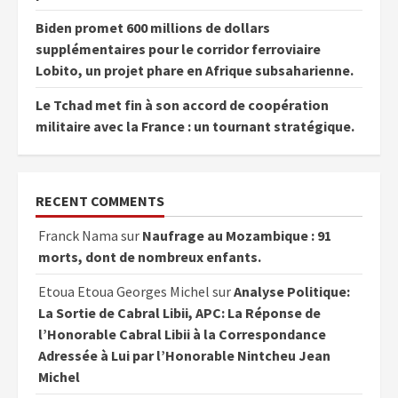
Biden promet 600 millions de dollars
supplémentaires pour le corridor ferroviaire
Lobito, un projet phare en Afrique subsaharienne.
Le Tchad met fin à son accord de coopération
militaire avec la France : un tournant stratégique.
RECENT COMMENTS
Franck Nama
sur
Naufrage au Mozambique : 91
morts, dont de nombreux enfants.
Etoua Etoua Georges Michel
sur
Analyse Politique:
La Sortie de Cabral Libii, APC: La Réponse de
l’Honorable Cabral Libii à la Correspondance
Adressée à Lui par l’Honorable Nintcheu Jean
Michel