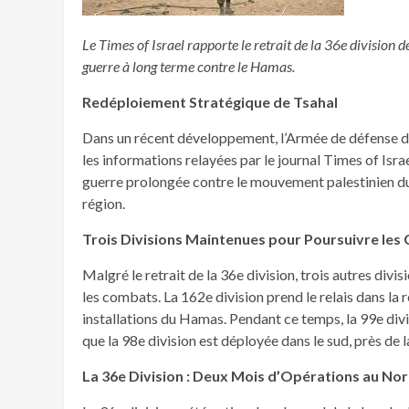
Le Times of Israel rapporte le retrait de la 36e division 
guerre à long terme contre le Hamas.
Redéploiement Stratégique de Tsahal
Dans un récent développement, l’Armée de défense d’Is
les informations relayées par le journal Times of Israe
guerre prolongée contre le mouvement palestinien du H
région.
Trois Divisions Maintenues pour Poursuivre le
Malgré le retrait de la 36e division, trois autres div
les combats. La 162e division prend le relais dans la 
installations du Hamas. Pendant ce temps, la 99e divi
que la 98e division est déployée dans le sud, près de
La 36e Division : Deux Mois d’Opérations au No