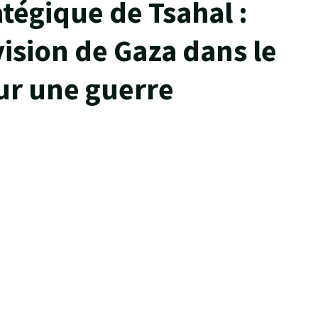
tégique de Tsahal :
vision de Gaza dans le
ur une guerre