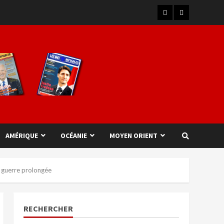
AMÉRIQUE
OCÉANIE
MOYEN ORIENT
e guerre prolongée
RECHERCHER