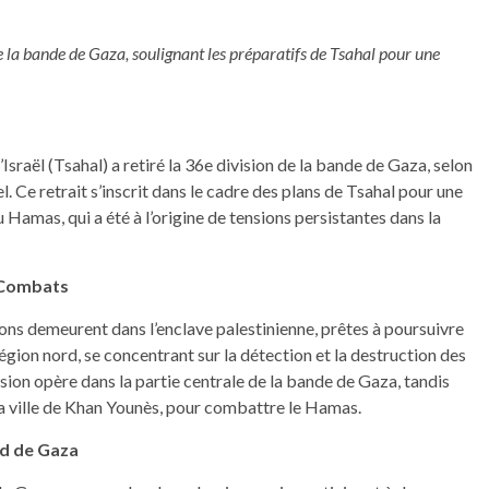
de la bande de Gaza, soulignant les préparatifs de Tsahal pour une
raël (Tsahal) a retiré la 36e division de la bande de Gaza, selon
l. Ce retrait s’inscrit dans le cadre des plans de Tsahal pour une
amas, qui a été à l’origine de tensions persistantes dans la
s Combats
isions demeurent dans l’enclave palestinienne, prêtes à poursuivre
région nord, se concentrant sur la détection et la destruction des
sion opère dans la partie centrale de la bande de Gaza, tandis
 la ville de Khan Younès, pour combattre le Hamas.
rd de Gaza