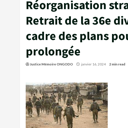
Réorganisation stra
Retrait de la 36e di
cadre des plans po
prolongée
Justice Mémoire ONGODO
janvier 16, 2024
2 min read