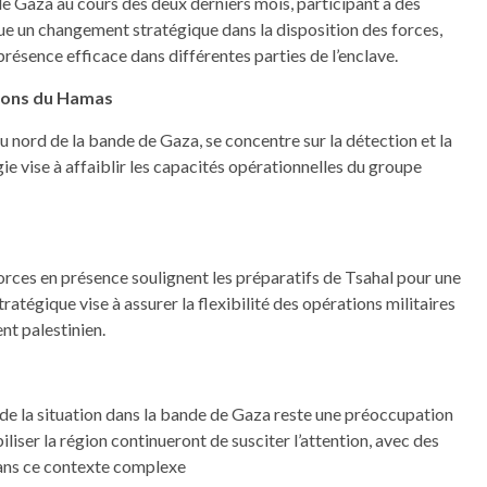
 de Gaza au cours des deux derniers mois, participant à des
que un changement stratégique dans la disposition des forces,
présence efficace dans différentes parties de l’enclave.
tions du Hamas
u nord de la bande de Gaza, se concentre sur la détection et la
ie vise à affaiblir les capacités opérationnelles du groupe
 forces en présence soulignent les préparatifs de Tsahal pour une
atégique vise à assurer la flexibilité des opérations militaires
nt palestinien.
 de la situation dans la bande de Gaza reste une préoccupation
iliser la région continueront de susciter l’attention, avec des
ans ce contexte complexe