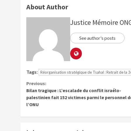
About Author
Justice Mémoire O
See author's posts
Tags:
Réorganisation stratégique de Tsahal : Retrait de la 
Previous:
Bilan tragique : L’escalade du conflit israélo-
palestinien fait 152 victimes parmi le personnel d
l’ONU