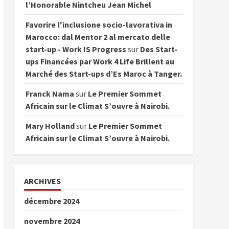
l’Honorable Nintcheu Jean Michel
Favorire l'inclusione socio-lavorativa in
Marocco: dal Mentor 2 al mercato delle
start-up - Work IS Progress
sur
Des Start-
ups Financées par Work 4 Life Brillent au
Marché des Start-ups d’Es Maroc à Tanger.
Franck Nama
sur
Le Premier Sommet
Africain sur le Climat S’ouvre à Nairobi.
Mary Holland
sur
Le Premier Sommet
Africain sur le Climat S’ouvre à Nairobi.
ARCHIVES
décembre 2024
novembre 2024