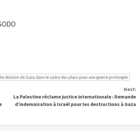
NGODO
36e division de Gaza dans le cadre des plans pour une guerre prolongée
Next:
La Palestine réclame justice internationale : Demande
e
d’indemnisation à Israël pour les destructions à Gaza