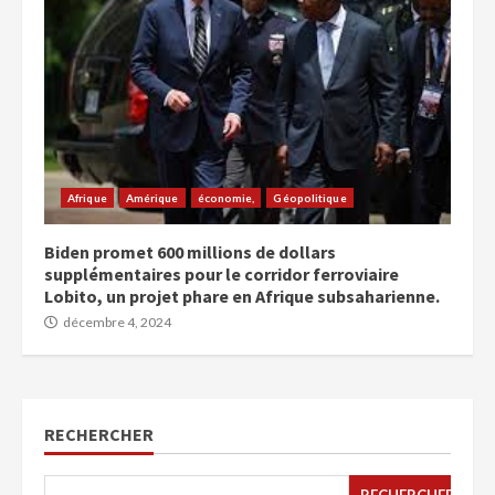
Afrique
Amérique
économie,
Géopolitique
Biden promet 600 millions de dollars
supplémentaires pour le corridor ferroviaire
Lobito, un projet phare en Afrique subsaharienne.
décembre 4, 2024
RECHERCHER