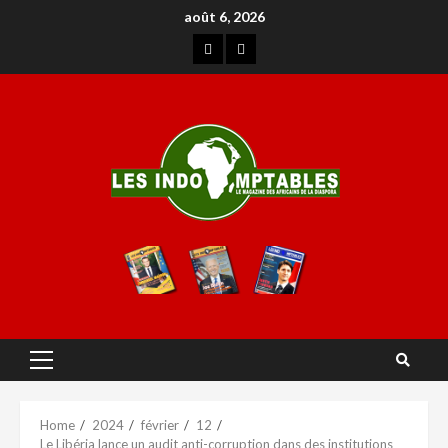
août 6, 2026
Home
2024
février
12
Le Libéria lance un audit anti-corruption dans des institutions