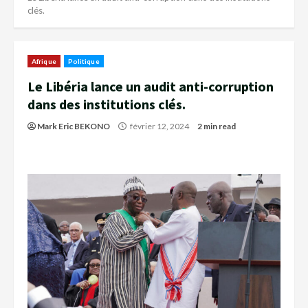
clés.
Afrique
Politique
Le Libéria lance un audit anti-corruption
dans des institutions clés.
Mark Eric BEKONO
février 12, 2024
2 min read