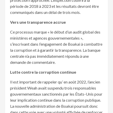
protection rapprochée. L’inspection couvrira la
période de 2018 à 2023 et les résultats devront être
communiqués dans un délai de trois mois.
Vers une transparence accrue
Ce processus marque « le début d’un audit global des
ministères et agences gouvernementales »,
s’inscrivant dans l’engagement de Boakai à combattre
la corruption et à garantir la transparence. La banque
centrale n’a pas immédiatement répondu à une
demande de commentaire.
Lutte contre la corruption continue
Il est important de rappeler qu’ en août 2022, l’ancien
président Weah avait suspendu trois responsables
gouvernementaux sanctionnés par les États-Unis pour
leur implication continue dans la corruption publique.
La nouvelle administration de Boakai poursuit donc
dans cette voie avec une volonté affichée de renforcer