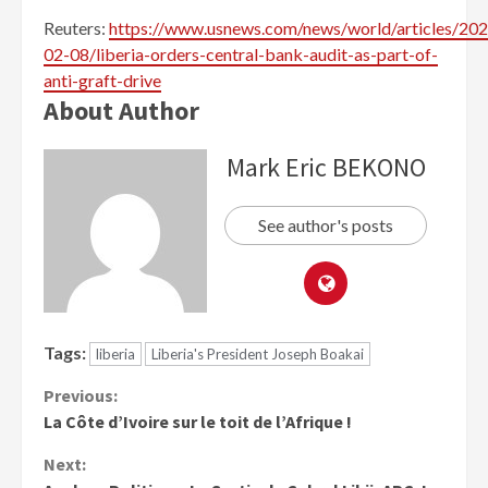
Reuters:
https://www.usnews.com/news/world/articles/202
02-08/liberia-orders-central-bank-audit-as-part-of-
anti-graft-drive
About Author
Mark Eric BEKONO
See author's posts
Tags:
liberia
Liberia's President Joseph Boakai
Previous:
La Côte d’Ivoire sur le toit de l’Afrique !
Next: