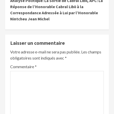
Analyse Politique: La Sortie de Cabral Libii, APC: La
Réponse de l’Honorable Cabral Libii à la
Correspondance Adressée à Lui par l’Honorable
Nintcheu Jean Michel
Laisser un commentaire
Votre adresse e-mail ne sera pas publiée.
Les champs
obligatoires sont indiqués avec
*
Commentaire
*