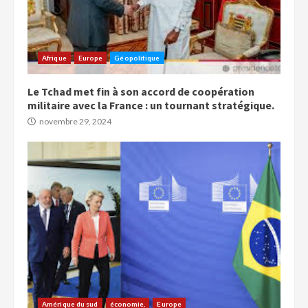
Afrique
Europe
Géopolitique
Le Tchad met fin à son accord de coopération
militaire avec la France : un tournant stratégique.
novembre 29, 2024
Amérique du sud
économie,
Europe