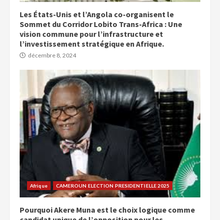
Les États-Unis et l’Angola co-organisent le
Sommet du Corridor Lobito Trans-Africa : Une
vision commune pour l’infrastructure et
l’investissement stratégique en Afrique.
décembre 8, 2024
Afrique
CAMEROUN ELECTION PRESIDENTIELLE 2025
Pourquoi Akere Muna est le choix logique comme
candidat unique de l’opposition pour les