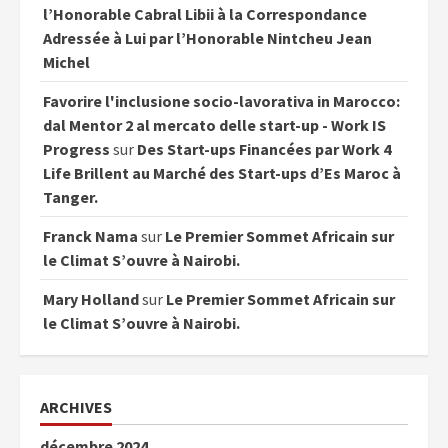
l’Honorable Cabral Libii à la Correspondance
Adressée à Lui par l’Honorable Nintcheu Jean
Michel
Favorire l'inclusione socio-lavorativa in Marocco:
dal Mentor 2 al mercato delle start-up - Work IS
Progress
sur
Des Start-ups Financées par Work 4
Life Brillent au Marché des Start-ups d’Es Maroc à
Tanger.
Franck Nama
sur
Le Premier Sommet Africain sur
le Climat S’ouvre à Nairobi.
Mary Holland
sur
Le Premier Sommet Africain sur
le Climat S’ouvre à Nairobi.
ARCHIVES
décembre 2024