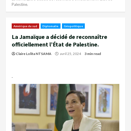
Palestine.
Amérique du sud
Diplomatie
Géopolitique
La Jamaïque a décidé de reconnaître
officiellement l’État de Palestine.
Claire Lolita NTSAMA
avril 25, 2024
3 min read
.