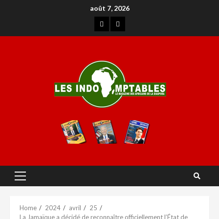
août 7, 2026
Home
2024
avril
25
La Jamaïque a décidé de reconnaître officiellement l’État de