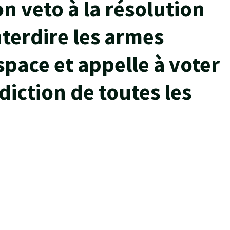
n veto à la résolution
nterdire les armes
space et appelle à voter
diction de toutes les