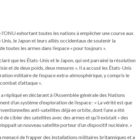
de l’ONU exhortant toutes les nations à empêcher une course aux
Unis, le Japon et leurs alliés occidentaux de soutenir la
de toutes les armes dans l’espace « pour toujours ».
aré que les États-Unis et le Japon, qui ont parrainé la résolution
isie et de deux poids, deux mesures ». Il a accusé les États-Unis
oration militaire de l’espace extra-atmosphérique, y compris le
 combat d’attaque ».
a répliqué en déclarant à l’Assemblée générale des Nations
lement d’un système d’exploration de l’espace : « La vérité est que
entionnelles anti-satellites déjà en orbite, dont l’une a été
é de cibler des satellites avec des armes et qu’il existait « des
loppait un nouveau satellite porteur d’un dispositif nucléaire. »
 a menacé de frapper des installations militaires britanniques et a