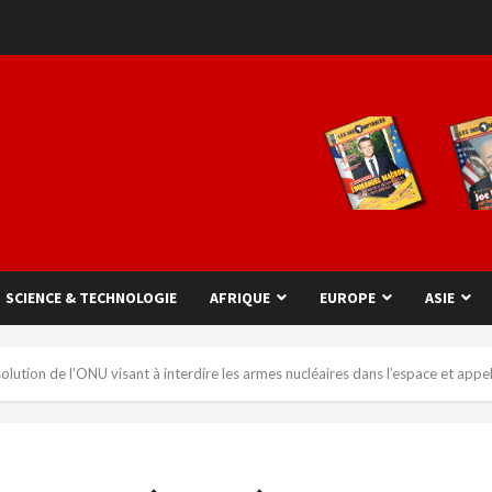
SCIENCE & TECHNOLOGIE
AFRIQUE
EUROPE
ASIE
olution de l’ONU visant à interdire les armes nucléaires dans l’espace et appel