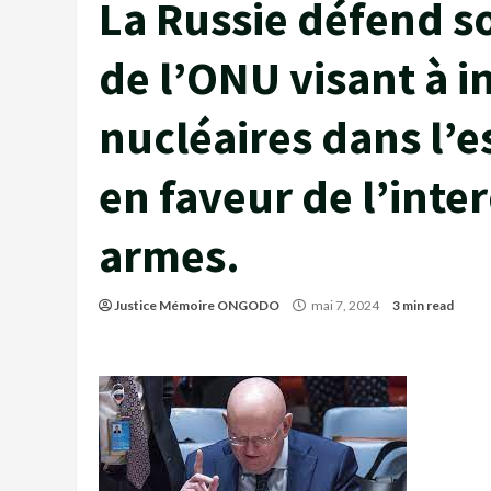
La Russie défend so
de l’ONU visant à i
nucléaires dans l’e
en faveur de l’inter
armes.
Justice Mémoire ONGODO
mai 7, 2024
3 min read