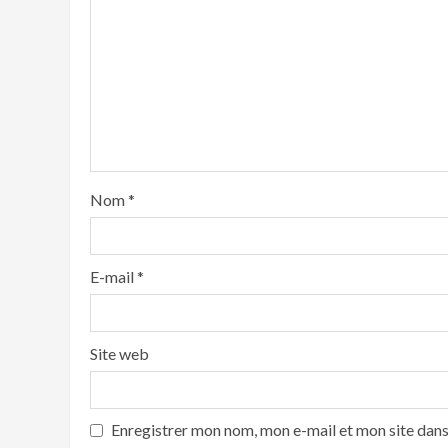
Nom
*
E-mail
*
Site web
Enregistrer mon nom, mon e-mail et mon site dan