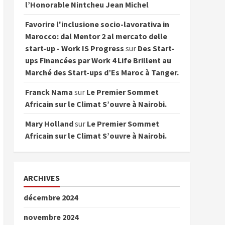
l’Honorable Nintcheu Jean Michel
Favorire l'inclusione socio-lavorativa in
Marocco: dal Mentor 2 al mercato delle
start-up - Work IS Progress
sur
Des Start-
ups Financées par Work 4 Life Brillent au
Marché des Start-ups d’Es Maroc à Tanger.
Franck Nama
sur
Le Premier Sommet
Africain sur le Climat S’ouvre à Nairobi.
Mary Holland
sur
Le Premier Sommet
Africain sur le Climat S’ouvre à Nairobi.
ARCHIVES
décembre 2024
novembre 2024