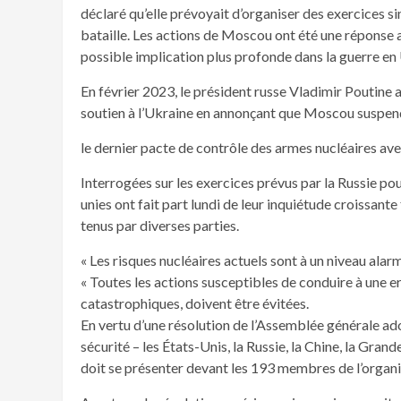
déclaré qu’elle prévoyait d’organiser des exercices si
bataille. Les actions de Moscou ont été une réponse
possible implication plus profonde dans la guerre en
En février 2023, le président russe Vladimir Poutine 
soutien à l’Ukraine en annonçant que Moscou suspenda
le dernier pacte de contrôle des armes nucléaires ave
Interrogées sur les exercices prévus par la Russie pou
unies ont fait part lundi de leur inquiétude croissante
tenus par diverses parties.
« Les risques nucléaires actuels sont à un niveau alar
« Toutes les actions susceptibles de conduire à une e
catastrophiques, doivent être évitées.
En vertu d’une résolution de l’Assemblée générale a
sécurité – les États-Unis, la Russie, la Chine, la Gra
doit se présenter devant les 193 membres de l’organi