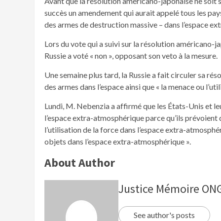
Avant que la résolution américano-japonaise ne soit so
succès un amendement qui aurait appelé tous les pay
des armes de destruction massive – dans l’espace ex
Lors du vote qui a suivi sur la résolution américano-ja
Russie a voté « non », opposant son veto à la mesure.
Une semaine plus tard, la Russie a fait circuler sa ré
des armes dans l’espace ainsi que « la menace ou l’util
Lundi, M. Nebenzia a affirmé que les États-Unis et leu
l’espace extra-atmosphérique parce qu’ils prévoient 
l’utilisation de la force dans l’espace extra-atmosphé
objets dans l’espace extra-atmosphérique ».
About Author
Justice Mémoire O
See author's posts