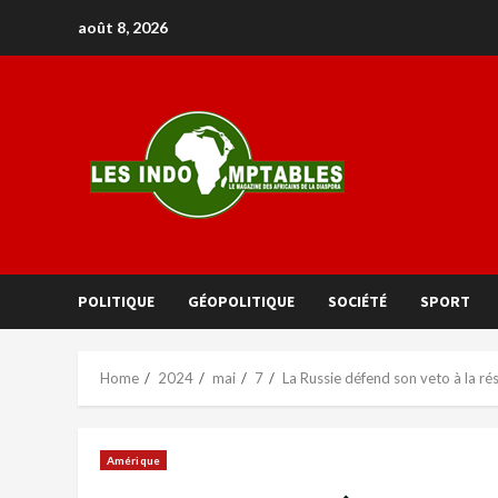
août 8, 2026
POLITIQUE
GÉOPOLITIQUE
SOCIÉTÉ
SPORT
Home
2024
mai
7
La Russie défend son veto à la rés
Amérique