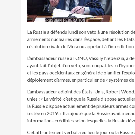
La Russie a défendu lundi son veto à une résolution 
armements nucléaires dans l’espace, défiant les Etats-
résolution rivale de Moscou appelant à l’interdiction 
L’ambassadeur russe à l’ONU, Vassily Nebenzia, a décl
ayant fait l’objet d’un veto, sont coupables « d’hypocr
et les pays occidentaux en général de planifier l’expl
déploiement d’armes, en particulier de « systèmes de
L’ambassadeur adjoint des États-Unis, Robert Wood, 
unies : « La vérité, c’est que la Russie dispose actuel
la Russie dispose actuellement de plusieurs armes conv
testée en 2019. » Il a ajouté que la Russie avait menac
informations crédibles selon lesquelles la Russie déve
Cet affrontement verbal a eu lieu le jour où la Russie