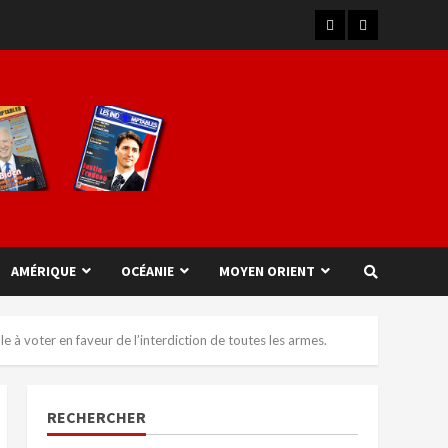
AMÉRIQUE
OCÉANIE
MOYEN ORIENT
le à voter en faveur de l’interdiction de toutes les armes.
RECHERCHER