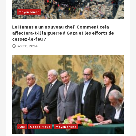
Moyen orient
Le Hamas a un nouveau chef. Comment cela
affectera-t-il la guerre à Gaza et les efforts de
cessez-le-feu ?
août 8, 2024
Asie
Géopolitique
Moyen orient