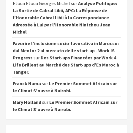
Etoua Etoua Georges Michel
sur
Analyse Politique:
La Sortie de Cabral Libii, APC: La Réponse de
l’Honorable Cabral Libii à la Correspondance
Adressée à Lui par l’Honorable Nintcheu Jean
Michel
Favorire l'inclusione socio-lavorativa in Marocco:
dal Mentor 2 al mercato delle start-up - Work IS
Progress
sur
Des Start-ups Financées par Work 4
Life Brillent au Marché des Start-ups d’Es Maroc à
Tanger.
Franck Nama
sur
Le Premier Sommet Africain sur
le Climat S’ouvre à Nairobi.
Mary Holland
sur
Le Premier Sommet Africain sur
le Climat S’ouvre à Nairobi.