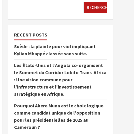
RECHERCHER
RECENT POSTS
Suède : la plainte pour viol impliquant
Kylian Mbappé classée sans suite.
Les États-Unis et l’Angola co-organisent
le Sommet du Corridor Lobito Trans-Africa
: Une vision commune pour
l’infrastructure et l’investissement
stratégique en Afrique.
Pourquoi Akere Muna est le choix logique
comme candidat unique de l’opposition
pour les présidentielles de 2025 au
Cameroun ?