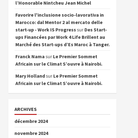
l’Honorable Nintcheu Jean Michel
Favorire l'inclusione socio-lavorativa in
Marocco: dal Mentor 2 al mercato delle
start-up - Work IS Progress
sur
Des Start-
ups Financées par Work 4 Life Brillent au
Marché des Start-ups d’Es Maroc à Tanger.
Franck Nama
sur
Le Premier Sommet
Africain sur le Climat S’ouvre à Nairobi.
Mary Holland
sur
Le Premier Sommet
Africain sur le Climat S’ouvre à Nairobi.
ARCHIVES
décembre 2024
novembre 2024