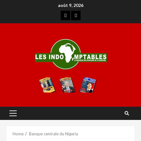
août 9, 2026
Home
Banque centrale du Nigeria