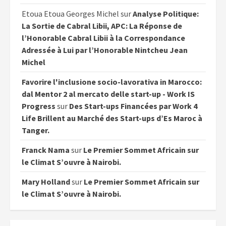
Etoua Etoua Georges Michel
sur
Analyse Politique:
La Sortie de Cabral Libii, APC: La Réponse de
l’Honorable Cabral Libii à la Correspondance
Adressée à Lui par l’Honorable Nintcheu Jean
Michel
Favorire l'inclusione socio-lavorativa in Marocco:
dal Mentor 2 al mercato delle start-up - Work IS
Progress
sur
Des Start-ups Financées par Work 4
Life Brillent au Marché des Start-ups d’Es Maroc à
Tanger.
Franck Nama
sur
Le Premier Sommet Africain sur
le Climat S’ouvre à Nairobi.
Mary Holland
sur
Le Premier Sommet Africain sur
le Climat S’ouvre à Nairobi.