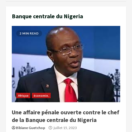
Banque centrale du Nigeria
2 MIN READ
Afrique
économie,
Une affaire pénale ouverte contre le chef
de la Banque centrale du Nigeria
Bibiane Guetchop
juillet 15, 2023