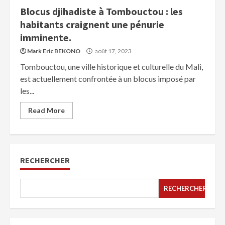
Blocus djihadiste à Tombouctou : les
habitants craignent une pénurie
imminente.
Mark Eric BEKONO
août 17, 2023
Tombouctou, une ville historique et culturelle du Mali,
est actuellement confrontée à un blocus imposé par
les...
Read More
RECHERCHER
RECHERCHER