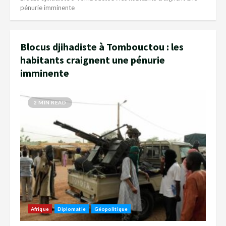
pénurie imminente
Blocus djihadiste à Tombouctou : les
habitants craignent une pénurie
imminente
2 MIN READ
Afrique
Diplomatie
Géopolitique