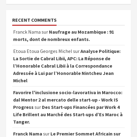
RECENT COMMENTS
Franck Nama
sur
Naufrage au Mozambique : 91
morts, dont de nombreux enfants.
Etoua Etoua Georges Michel
sur
Analyse Politique:
La Sortie de Cabral Libii, APC: La Réponse de
l’Honorable Cabral Libii à la Correspondance
Adressée à Lui par l’Honorable Nintcheu Jean
Michel
Favorire l'inclusione socio-lavorativa in Marocco:
dal Mentor 2 al mercato delle start-up - Work IS
Progress
sur
Des Start-ups Financées par Work 4
Life Brillent au Marché des Start-ups d’Es Maroc à
Tanger.
Franck Nama
sur
Le Premier Sommet Africain sur