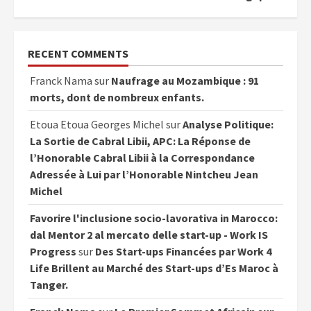
RECENT COMMENTS
Franck Nama
sur
Naufrage au Mozambique : 91
morts, dont de nombreux enfants.
Etoua Etoua Georges Michel
sur
Analyse Politique:
La Sortie de Cabral Libii, APC: La Réponse de
l’Honorable Cabral Libii à la Correspondance
Adressée à Lui par l’Honorable Nintcheu Jean
Michel
Favorire l'inclusione socio-lavorativa in Marocco:
dal Mentor 2 al mercato delle start-up - Work IS
Progress
sur
Des Start-ups Financées par Work 4
Life Brillent au Marché des Start-ups d’Es Maroc à
Tanger.