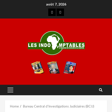
août 7, 2026
Home
Bureau Central d’Investigations Judiciaires (BCIJ)