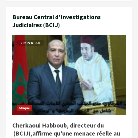
Bureau Central d’Investigations
Judiciaires (BCIJ)
2 MIN READ
Afrique
Cherkaoui Habboub, directeur du
(BCIJ),affirme qu’une menace réelle au