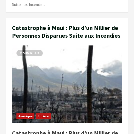
Suite aux Incendies
Catastrophe à Maui : Plus d’un Millier de
Personnes Disparues Suite aux Incendies
2 MIN READ
Amérique
Société
Catastrophe à Maui : Plus d’un Millier de