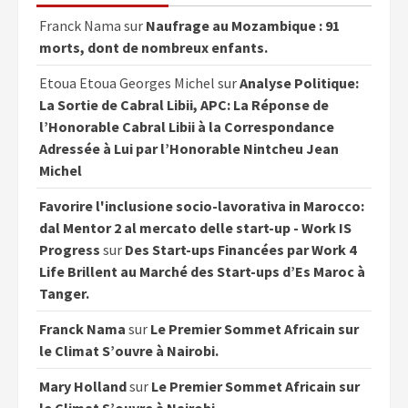
Franck Nama
sur
Naufrage au Mozambique : 91
morts, dont de nombreux enfants.
Etoua Etoua Georges Michel
sur
Analyse Politique:
La Sortie de Cabral Libii, APC: La Réponse de
l’Honorable Cabral Libii à la Correspondance
Adressée à Lui par l’Honorable Nintcheu Jean
Michel
Favorire l'inclusione socio-lavorativa in Marocco:
dal Mentor 2 al mercato delle start-up - Work IS
Progress
sur
Des Start-ups Financées par Work 4
Life Brillent au Marché des Start-ups d’Es Maroc à
Tanger.
Franck Nama
sur
Le Premier Sommet Africain sur
le Climat S’ouvre à Nairobi.
Mary Holland
sur
Le Premier Sommet Africain sur