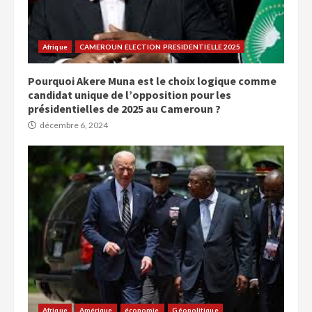
Afrique
CAMEROUN ELECTION PRESIDENTIELLE 2025
Pourquoi Akere Muna est le choix logique comme
candidat unique de l’opposition pour les
présidentielles de 2025 au Cameroun ?
décembre 6, 2024
Afrique
Amérique
économie,
Géopolitique