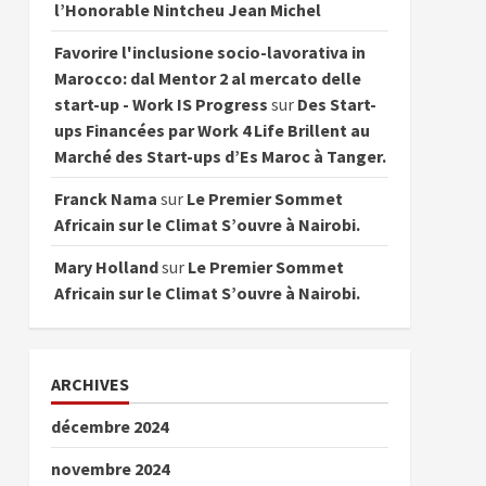
l’Honorable Nintcheu Jean Michel
Favorire l'inclusione socio-lavorativa in
Marocco: dal Mentor 2 al mercato delle
start-up - Work IS Progress
sur
Des Start-
ups Financées par Work 4 Life Brillent au
Marché des Start-ups d’Es Maroc à Tanger.
Franck Nama
sur
Le Premier Sommet
Africain sur le Climat S’ouvre à Nairobi.
Mary Holland
sur
Le Premier Sommet
Africain sur le Climat S’ouvre à Nairobi.
ARCHIVES
décembre 2024
novembre 2024