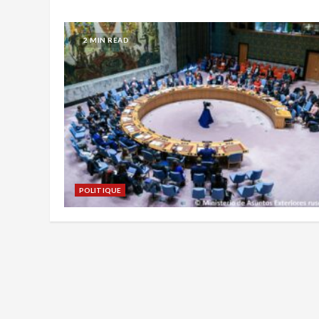
2 MIN READ
POLITIQUE