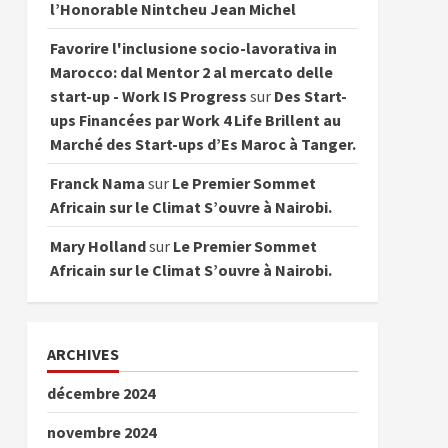
l’Honorable Nintcheu Jean Michel
Favorire l'inclusione socio-lavorativa in
Marocco: dal Mentor 2 al mercato delle
start-up - Work IS Progress
sur
Des Start-
ups Financées par Work 4 Life Brillent au
Marché des Start-ups d’Es Maroc à Tanger.
Franck Nama
sur
Le Premier Sommet
Africain sur le Climat S’ouvre à Nairobi.
Mary Holland
sur
Le Premier Sommet
Africain sur le Climat S’ouvre à Nairobi.
ARCHIVES
décembre 2024
novembre 2024