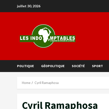
juillet 30, 2026
POLITIQUE
GÉOPOLITIQUE
SOCIÉTÉ
SPORT
Home
Cyril Ramaphosa
Cyril Ramaphosa