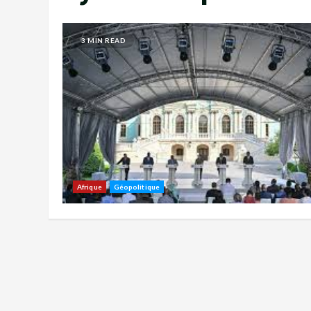
3 MIN READ
Afrique
Géopolitique