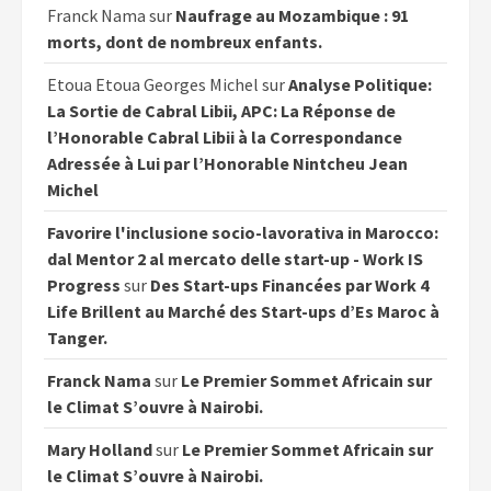
Franck Nama
sur
Naufrage au Mozambique : 91
morts, dont de nombreux enfants.
Etoua Etoua Georges Michel
sur
Analyse Politique:
La Sortie de Cabral Libii, APC: La Réponse de
l’Honorable Cabral Libii à la Correspondance
Adressée à Lui par l’Honorable Nintcheu Jean
Michel
Favorire l'inclusione socio-lavorativa in Marocco:
dal Mentor 2 al mercato delle start-up - Work IS
Progress
sur
Des Start-ups Financées par Work 4
Life Brillent au Marché des Start-ups d’Es Maroc à
Tanger.
Franck Nama
sur
Le Premier Sommet Africain sur
le Climat S’ouvre à Nairobi.
Mary Holland
sur
Le Premier Sommet Africain sur
le Climat S’ouvre à Nairobi.