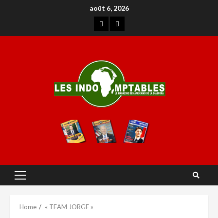
août 6, 2026
Home
« TEAM JORGE »