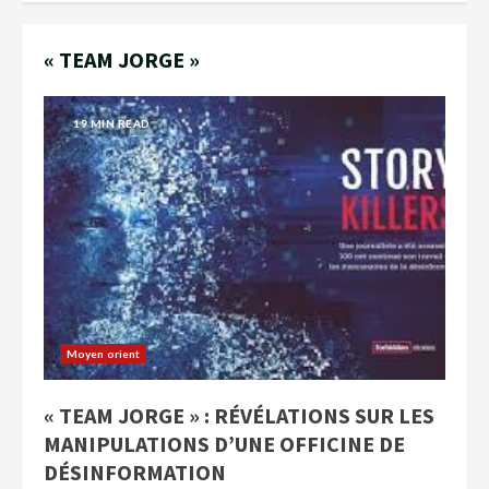
« TEAM JORGE »
19 MIN READ
Moyen orient
« TEAM JORGE » : RÉVÉLATIONS SUR LES
MANIPULATIONS D’UNE OFFICINE DE
DÉSINFORMATION