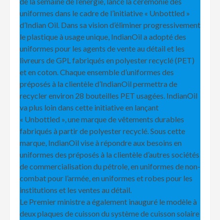
de la semaine de l’energie, lancé la cérémonie des
uniformes dans le cadre de l’initiative « Unbottled »
d’Indian Oil. Dans sa vision d’éliminer progressivement
le plastique à usage unique, IndianOil a adopté des
uniformes pour les agents de vente au détail et les
livreurs de GPL fabriqués en polyester recyclé (PET)
et en coton. Chaque ensemble d’uniformes des
préposés à la clientèle d’IndianOil permettra de
recycler environ 28 bouteilles PET usagées. IndianOil
va plus loin dans cette initiative en lançant
« Unbottled », une marque de vêtements durables
fabriqués à partir de polyester recyclé. Sous cette
marque, IndianOil vise à répondre aux besoins en
uniformes des préposés à la clientèle d’autres sociétés
de commercialisation du pétrole, en uniformes de non-
combat pour l’armée, en uniformes et robes pour les
institutions et les ventes au détail.
Le Premier ministre a également inauguré le modèle à
deux plaques de cuisson du système de cuisson solaire