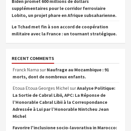
Biden promet 600 millions de dollars
supplémentaires pour le corridor ferroviaire
Lobito, un projet phare en Afrique subsaharienne.
Le Tchad met fin à son accord de coopération
militaire avec la France : un tournant stratégique.
RECENT COMMENTS
Franck Nama
sur
Naufrage au Mozambique : 91
morts, dont de nombreux enfants.
Etoua Etoua Georges Michel
sur
Analyse Politique:
La Sortie de Cabral Libii, APC: La Réponse de
l’Honorable Cabral Libii à la Correspondance
Adressée à Lui par l’Honorable Nintcheu Jean
Michel
Favorire l'inclusione socio-lavorativa in Marocco: