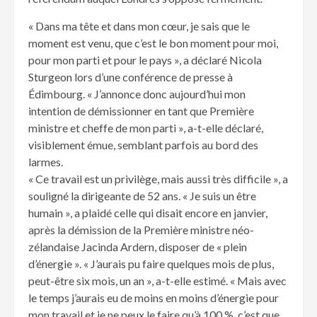
« Dans ma tête et dans mon cœur, je sais que le
moment est venu, que c’est le bon moment pour moi,
pour mon parti et pour le pays », a déclaré Nicola
Sturgeon lors d’une conférence de presse à
Édimbourg. « J’annonce donc aujourd’hui mon
intention de démissionner en tant que Première
ministre et cheffe de mon parti », a-t-elle déclaré,
visiblement émue, semblant parfois au bord des
larmes.
« Ce travail est un privilège, mais aussi très difficile », a
souligné la dirigeante de 52 ans. « Je suis un être
humain », a plaidé celle qui disait encore en janvier,
après la démission de la Première ministre néo-
zélandaise Jacinda Ardern, disposer de « plein
d’énergie ». « J’aurais pu faire quelques mois de plus,
peut-être six mois, un an », a-t-elle estimé. « Mais avec
le temps j’aurais eu de moins en moins d’énergie pour
mon travail et je ne peux le faire qu’à 100 %, c’est que