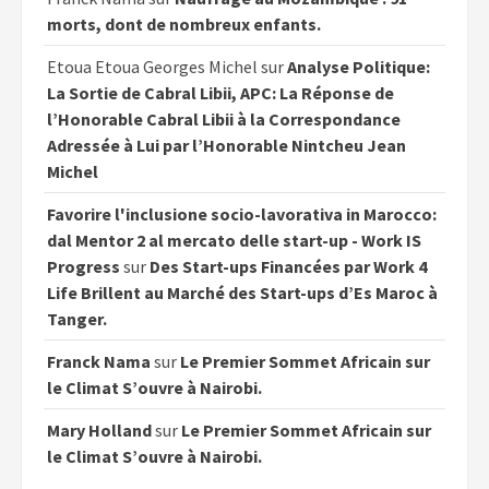
morts, dont de nombreux enfants.
Etoua Etoua Georges Michel
sur
Analyse Politique:
La Sortie de Cabral Libii, APC: La Réponse de
l’Honorable Cabral Libii à la Correspondance
Adressée à Lui par l’Honorable Nintcheu Jean
Michel
Favorire l'inclusione socio-lavorativa in Marocco:
dal Mentor 2 al mercato delle start-up - Work IS
Progress
sur
Des Start-ups Financées par Work 4
Life Brillent au Marché des Start-ups d’Es Maroc à
Tanger.
Franck Nama
sur
Le Premier Sommet Africain sur
le Climat S’ouvre à Nairobi.
Mary Holland
sur
Le Premier Sommet Africain sur
le Climat S’ouvre à Nairobi.