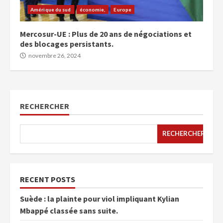
Amérique du sud
économie,
Europe
Mercosur-UE : Plus de 20 ans de négociations et
des blocages persistants.
novembre 26, 2024
RECHERCHER
RECHERCHER
RECENT POSTS
Suède : la plainte pour viol impliquant Kylian
Mbappé classée sans suite.