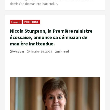
démission de manière inattendue.
Europe
POLITIQUE
Nicola Sturgeon, la Première ministre
écossaise, annonce sa démission de
manière inattendue.
wisdom
février 16, 2023
2 min read