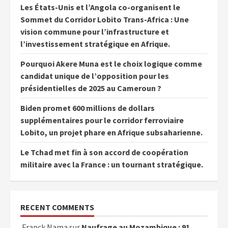
Les États-Unis et l’Angola co-organisent le
Sommet du Corridor Lobito Trans-Africa : Une
vision commune pour l’infrastructure et
l’investissement stratégique en Afrique.
Pourquoi Akere Muna est le choix logique comme
candidat unique de l’opposition pour les
présidentielles de 2025 au Cameroun ?
Biden promet 600 millions de dollars
supplémentaires pour le corridor ferroviaire
Lobito, un projet phare en Afrique subsaharienne.
Le Tchad met fin à son accord de coopération
militaire avec la France : un tournant stratégique.
RECENT COMMENTS
Franck Nama
sur
Naufrage au Mozambique : 91