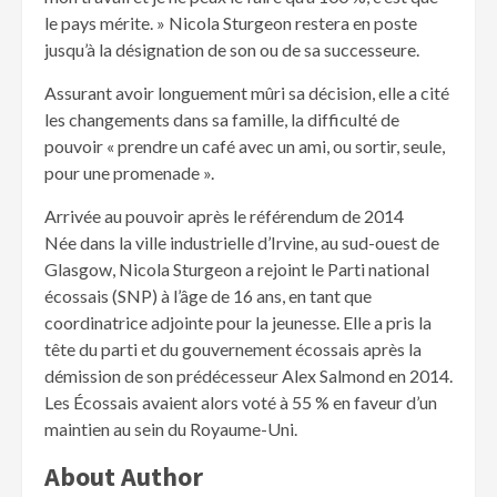
le pays mérite. » Nicola Sturgeon restera en poste
jusqu’à la désignation de son ou de sa successeure.
Assurant avoir longuement mûri sa décision, elle a cité
les changements dans sa famille, la difficulté de
pouvoir « prendre un café avec un ami, ou sortir, seule,
pour une promenade ».
Arrivée au pouvoir après le référendum de 2014
Née dans la ville industrielle d’Irvine, au sud-ouest de
Glasgow, Nicola Sturgeon a rejoint le Parti national
écossais (SNP) à l’âge de 16 ans, en tant que
coordinatrice adjointe pour la jeunesse. Elle a pris la
tête du parti et du gouvernement écossais après la
démission de son prédécesseur Alex Salmond en 2014.
Les Écossais avaient alors voté à 55 % en faveur d’un
maintien au sein du Royaume-Uni.
About Author