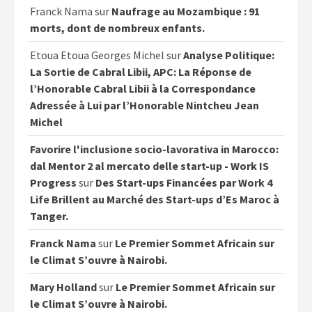
Franck Nama
sur
Naufrage au Mozambique : 91
morts, dont de nombreux enfants.
Etoua Etoua Georges Michel
sur
Analyse Politique:
La Sortie de Cabral Libii, APC: La Réponse de
l’Honorable Cabral Libii à la Correspondance
Adressée à Lui par l’Honorable Nintcheu Jean
Michel
Favorire l'inclusione socio-lavorativa in Marocco:
dal Mentor 2 al mercato delle start-up - Work IS
Progress
sur
Des Start-ups Financées par Work 4
Life Brillent au Marché des Start-ups d’Es Maroc à
Tanger.
Franck Nama
sur
Le Premier Sommet Africain sur
le Climat S’ouvre à Nairobi.
Mary Holland
sur
Le Premier Sommet Africain sur
le Climat S’ouvre à Nairobi.