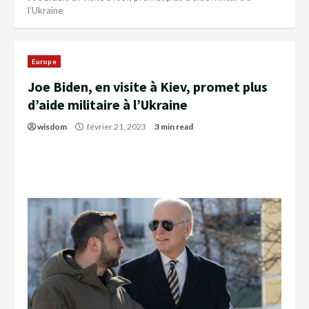
l’Ukraine
Europe
Joe Biden, en visite à Kiev, promet plus
d’aide militaire à l’Ukraine
wisdom
février 21, 2023
3 min read