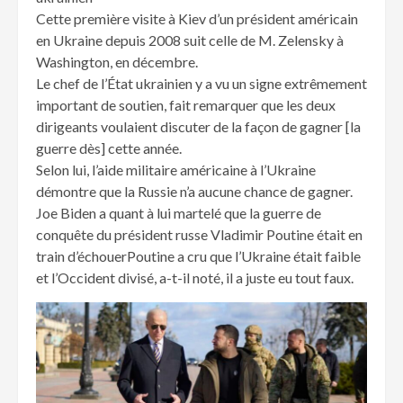
Cette première visite à Kiev d’un président américain
en Ukraine depuis 2008 suit celle de M. Zelensky à
Washington, en décembre.
Le chef de l’État ukrainien y a vu un signe extrêmement
important de soutien, fait remarquer que les deux
dirigeants voulaient discuter de la façon de gagner [la
guerre dès] cette année.
Selon lui, l’aide militaire américaine à l’Ukraine
démontre que la Russie n’a aucune chance de gagner.
Joe Biden a quant à lui martelé que la guerre de
conquête du président russe Vladimir Poutine était en
train d’échouerPoutine a cru que l’Ukraine était faible
et l’Occident divisé, a-t-il noté, il a juste eu tout faux.