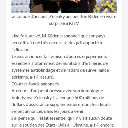
accolade d’accueil ,Zelenky accueil Joe Biden en visite
surprise à KIEV
Une fois arrivé, M. Biden a annoncé que son pays
accroîtrait une fois encore l’aide qu’il apporte à
l’Ukraine.
Je vais annoncer la livraison d’autres équipements
essentiels, notamment de munitions d’artillerie, de
systèmes antiblindage et de radars de surveillance
aérienne, a-t-il assuré.
D’autres fonds annoncés
Au cours d’un point presse avec son homologue
Volodymyr Zelensky, il a évoqué 500 millions de
dollars d’assistance supplémentaire, dont les détails
seront annoncés dans les jours à venir.
J’ai pensé qu’il était essentiel qu’il n’y ait aucun doute
sur le soutien des États-Unis à l’Ukraine, a-t-il encore