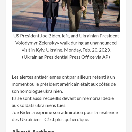
US President Joe Biden, left, and Ukrainian President
Volodymyr Zelenskyy walk during an unannounced
visit in Kyiv, Ukraine, Monday, Feb. 20, 2023.
(Ukrainian Presidential Press Office via AP)
Les alertes antiaériennes ont par ailleurs retenti à un
moment où le président américain était aux côtés de
son homologue ukrainien.
Ils se sont aussi recueillis devant un mémorial dédié
aux soldats ukrainiens tués.
Joe Biden a exprimé son admiration pour la résilience
des Ukrainiens : C’est plus qu’héroïque.
About Author