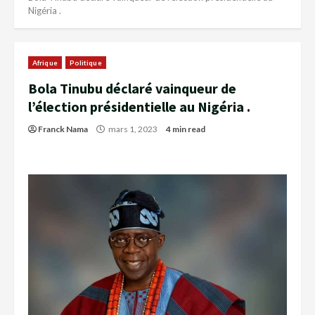
Nigéria .
Afrique
Politique
Bola Tinubu déclaré vainqueur de
l’élection présidentielle au Nigéria .
Franck Nama
mars 1, 2023
4 min read