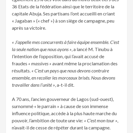
36 Etats de la fédération ainsi que le territoire de la
capitale Abuja. Ses partisans l’ont accueilli en criant
« Jagaban » (« chef ») à son siège de campagne, peu
après sa victoire.
« J’appelle mes concurrents à faire équipe ensemble. C’est
la seule nation que nous ayons »
, a lancé M. Tinubu à
l’intention de l’opposition, qui l’avait accusé de
fraudes
« massives »
avant même la proclamation des
résultats.
« C’est un pays que nous devons contruire
ensemble, en recoller les morceaux brisés. Nous devons
travailler dans l’unité »
, a-t-il dit.
A 70 ans, l’ancien gouverneur de Lagos (sud-ouest),
surnommé « le parrain » à cause de son immense
influence politique, accède à la plus haute marche du
pouvoir, l’ambition de toute une vie:
« C’est mon tour »
,
n’avait-il de cesse de répéter durant la campagne.