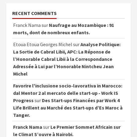
RECENT COMMENTS
Franck Nama
sur
Naufrage au Mozambique : 91
morts, dont de nombreux enfants.
Etoua Etoua Georges Michel
sur
Analyse Politique:
La Sortie de Cabral Libii, APC: La Réponse de
l’Honorable Cabral Libii à la Correspondance
Adressée à Lui par l’Honorable Nintcheu Jean
Michel
Favorire l'inclusione socio-lavorativa in Marocco:
dal Mentor 2 al mercato delle start-up - Work IS
Progress
sur
Des Start-ups Financées par Work 4
Life Brillent au Marché des Start-ups d’Es Maroc à
Tanger.
Franck Nama
sur
Le Premier Sommet Africain sur
le Climat S’ouvre à Nairobi.