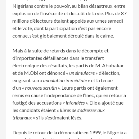
Nigérians contre le pouvoir, au bilan désastreux, entre
explosion de l’insécurité et du coût de la vie. Plus de 87
millions d’électeurs étaient appelés aux urnes samedi
et le vote, dont la participation n’est pas encore
connue, s’est globalement déroulé dans le calme.
Mais à la suite de retards dans le décompte et
d’importantes défaillances dans le transfert
électronique des résultats, les partis de M. Abubakar
et de M.Obi ont dénoncé
« un simulacre »
d’élection,
exigeant son
« annulation immédiate »
et la tenue
d’un
« nouveau scrutin ».
Leurs partis ont également
remis en cause l’indépendance de l’Inec, qui en retour a
fustigé des accusations
« infondées ».
Elle a ajouté que
les candidats étaient
« libres de s’adresser aux
tribunaux »
s’ils s’estimaient lésés.
Depuis le retour de la démocratie en 1999, le Nigeria a