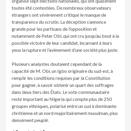
organisé sept élections nationales, qui ont quasiment
toutes été contestées. De nombreux observateurs
étrangers ont sévèrement critiqué le manque de
transparence du scrutin. La déception s’annonce
grande pour les partisans de l’opposition et
notamment de Peter Obi, qui ont cru jusqu’au bout à la
possible victoire de leur candidat, incarnant à leurs
yeux la rupture et l’avènement d’une société plus juste.
Plusieurs analystes doutaient cependant de la
capacité de M. Obi, un Igbo originaire du sud-est, à
remplir les conditions requises par la Constitution
pour gagner, à savoir obtenir un quart des suffrages
dans deux tiers des États. Le vote communautaire
reste important au Nigeria qui compte plus de 250
groupes ethniques, polarisé entre un sud à dominante
chrétienne et un nord majoritairement musulman, plus
densément peuplé.