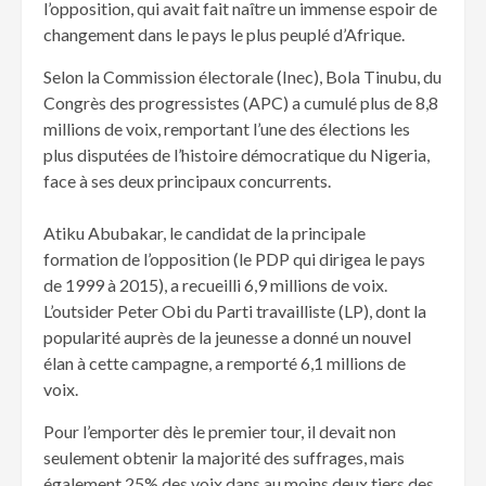
l’opposition, qui avait fait naître un immense espoir de
changement dans le pays le plus peuplé d’Afrique.
Selon la Commission électorale (Inec), Bola Tinubu, du
Congrès des progressistes (APC) a cumulé plus de 8,8
millions de voix, remportant l’une des élections les
plus disputées de l’histoire démocratique du Nigeria,
face à ses deux principaux concurrents.
Atiku Abubakar, le candidat de la principale
formation de l’opposition (le PDP qui dirigea le pays
de 1999 à 2015), a recueilli 6,9 millions de voix.
L’outsider Peter Obi du Parti travailliste (LP), dont la
popularité auprès de la jeunesse a donné un nouvel
élan à cette campagne, a remporté 6,1 millions de
voix.
Pour l’emporter dès le premier tour, il devait non
seulement obtenir la majorité des suffrages, mais
également 25% des voix dans au moins deux tiers des