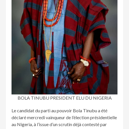
BOLA TINUBU PRESIDENT ELU DU NIGERIA
Le candidat du parti au pouvoir Bola Tinubu a été
déclaré mercredi vainqueur de l’élection présidentielle
au Nigeria, à l’issue d’un scrutin déjà contesté par