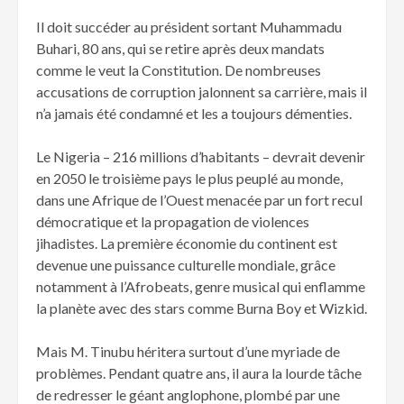
Il doit succéder au président sortant Muhammadu
Buhari, 80 ans, qui se retire après deux mandats
comme le veut la Constitution. De nombreuses
accusations de corruption jalonnent sa carrière, mais il
n’a jamais été condamné et les a toujours démenties.
Le Nigeria – 216 millions d’habitants – devrait devenir
en 2050 le troisième pays le plus peuplé au monde,
dans une Afrique de l’Ouest menacée par un fort recul
démocratique et la propagation de violences
jihadistes. La première économie du continent est
devenue une puissance culturelle mondiale, grâce
notamment à l’Afrobeats, genre musical qui enflamme
la planète avec des stars comme Burna Boy et Wizkid.
Mais M. Tinubu héritera surtout d’une myriade de
problèmes. Pendant quatre ans, il aura la lourde tâche
de redresser le géant anglophone, plombé par une