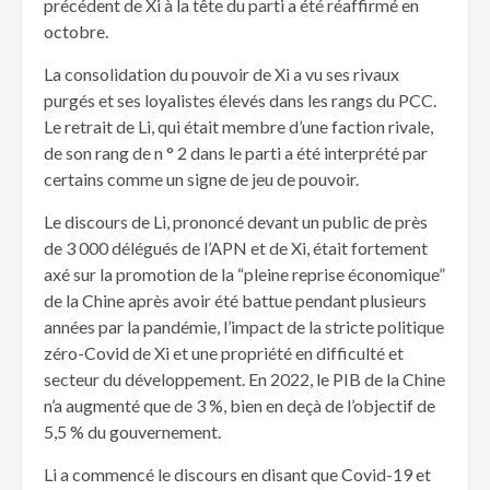
précédent de Xi à la tête du parti a été réaffirmé en
octobre.
La consolidation du pouvoir de Xi a vu ses rivaux
purgés et ses loyalistes élevés dans les rangs du PCC.
Le retrait de Li, qui était membre d’une faction rivale,
de son rang de n ° 2 dans le parti a été interprété par
certains comme un signe de jeu de pouvoir.
Le discours de Li, prononcé devant un public de près
de 3 000 délégués de l’APN et de Xi, était fortement
axé sur la promotion de la “pleine reprise économique”
de la Chine après avoir été battue pendant plusieurs
années par la pandémie, l’impact de la stricte politique
zéro-Covid de Xi et une propriété en difficulté et
secteur du développement. En 2022, le PIB de la Chine
n’a augmenté que de 3 %, bien en deçà de l’objectif de
5,5 % du gouvernement.
Li a commencé le discours en disant que Covid-19 et