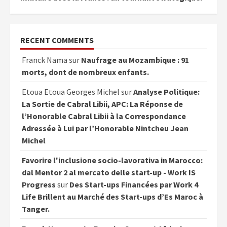
RECENT COMMENTS
Franck Nama
sur
Naufrage au Mozambique : 91
morts, dont de nombreux enfants.
Etoua Etoua Georges Michel
sur
Analyse Politique:
La Sortie de Cabral Libii, APC: La Réponse de
l’Honorable Cabral Libii à la Correspondance
Adressée à Lui par l’Honorable Nintcheu Jean
Michel
Favorire l'inclusione socio-lavorativa in Marocco:
dal Mentor 2 al mercato delle start-up - Work IS
Progress
sur
Des Start-ups Financées par Work 4
Life Brillent au Marché des Start-ups d’Es Maroc à
Tanger.