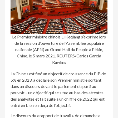
Le Premier ministre chinois Li Keqiang s’exprime lors
de la session d’ouverture de l’Assemblée populaire
nationale (APN) au Grand Hall du Peuple à Pékin,
Chine, le 5 mars 2021. REUTERS/Carlos Garcia
Rawlins
La Chine s’est fixé un objectif de croissance du PIB de
5% en 2023, a déclaré son Premier ministre sortant
dans un discours devant le parlement du parti au
pouvoir – un objectif qui se situe au bas des attentes
des analystes et fait suite à un chiffre de 2022 qui est
entré en bien en deçà de l’objectif.
Le discours du « rapport de travail » de dimanche a