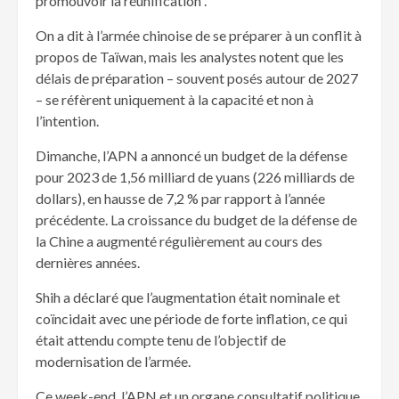
promouvoir la réunification”.
On a dit à l’armée chinoise de se préparer à un conflit à
propos de Taïwan, mais les analystes notent que les
délais de préparation – souvent posés autour de 2027
– se réfèrent uniquement à la capacité et non à
l’intention.
Dimanche, l’APN a annoncé un budget de la défense
pour 2023 de 1,56 milliard de yuans (226 milliards de
dollars), en hausse de 7,2 % par rapport à l’année
précédente. La croissance du budget de la défense de
la Chine a augmenté régulièrement au cours des
dernières années.
Shih a déclaré que l’augmentation était nominale et
coïncidait avec une période de forte inflation, ce qui
était attendu compte tenu de l’objectif de
modernisation de l’armée.
Ce week-end, l’APN et un organe consultatif politique