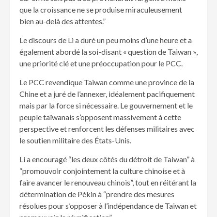
que la croissance ne se produise miraculeusement
bien au-delà des attentes.”
Le discours de Li a duré un peu moins d’une heure et a
également abordé la soi-disant « question de Taiwan »,
une priorité clé et une préoccupation pour le PCC.
Le PCC revendique Taiwan comme une province de la
Chine et a juré de l’annexer, idéalement pacifiquement
mais par la force si nécessaire. Le gouvernement et le
peuple taïwanais s’opposent massivement à cette
perspective et renforcent les défenses militaires avec
le soutien militaire des États-Unis.
Li a encouragé “les deux côtés du détroit de Taiwan” à
“promouvoir conjointement la culture chinoise et à
faire avancer le renouveau chinois”, tout en réitérant la
détermination de Pékin à “prendre des mesures
résolues pour s’opposer à l’indépendance de Taiwan et