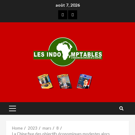
août 7, 2026
Home
2023
mars
8
La Chine fixe des objectifs économiques modestes alors