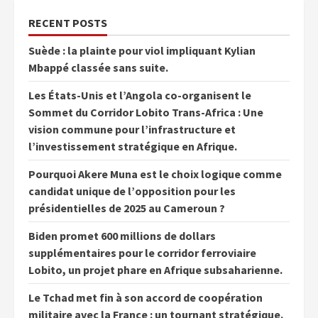
RECENT POSTS
Suède : la plainte pour viol impliquant Kylian
Mbappé classée sans suite.
Les États-Unis et l’Angola co-organisent le
Sommet du Corridor Lobito Trans-Africa : Une
vision commune pour l’infrastructure et
l’investissement stratégique en Afrique.
Pourquoi Akere Muna est le choix logique comme
candidat unique de l’opposition pour les
présidentielles de 2025 au Cameroun ?
Biden promet 600 millions de dollars
supplémentaires pour le corridor ferroviaire
Lobito, un projet phare en Afrique subsaharienne.
Le Tchad met fin à son accord de coopération
militaire avec la France : un tournant stratégique.