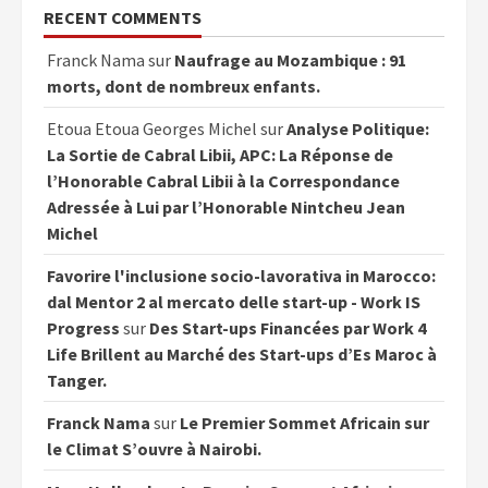
RECENT COMMENTS
Franck Nama
sur
Naufrage au Mozambique : 91
morts, dont de nombreux enfants.
Etoua Etoua Georges Michel
sur
Analyse Politique:
La Sortie de Cabral Libii, APC: La Réponse de
l’Honorable Cabral Libii à la Correspondance
Adressée à Lui par l’Honorable Nintcheu Jean
Michel
Favorire l'inclusione socio-lavorativa in Marocco:
dal Mentor 2 al mercato delle start-up - Work IS
Progress
sur
Des Start-ups Financées par Work 4
Life Brillent au Marché des Start-ups d’Es Maroc à
Tanger.
Franck Nama
sur
Le Premier Sommet Africain sur
le Climat S’ouvre à Nairobi.