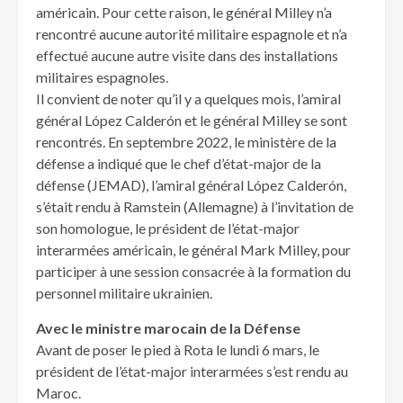
américain. Pour cette raison, le général Milley n’a
rencontré aucune autorité militaire espagnole et n’a
effectué aucune autre visite dans des installations
militaires espagnoles.
Il convient de noter qu’il y a quelques mois, l’amiral
général López Calderón et le général Milley se sont
rencontrés. En septembre 2022, le ministère de la
défense a indiqué que le chef d’état-major de la
défense (JEMAD), l’amiral général López Calderón,
s’était rendu à Ramstein (Allemagne) à l’invitation de
son homologue, le président de l’état-major
interarmées américain, le général Mark Milley, pour
participer à une session consacrée à la formation du
personnel militaire ukrainien.
Avec le ministre marocain de la Défense
Avant de poser le pied à Rota le lundi 6 mars, le
président de l’état-major interarmées s’est rendu au
Maroc.