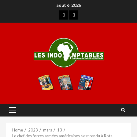
août 6, 2026
Home
2023
mars
13
Le chef des forces armées américaines s’est rendu à Rota