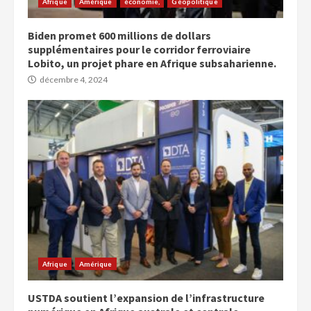
Afrique
Amérique
économie,
Géopolitique
Biden promet 600 millions de dollars
supplémentaires pour le corridor ferroviaire
Lobito, un projet phare en Afrique subsaharienne.
décembre 4, 2024
Afrique
Amérique
USTDA soutient l’expansion de l’infrastructure