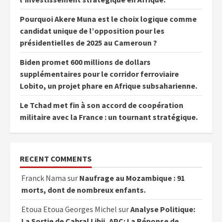
Pourquoi Akere Muna est le choix logique comme
candidat unique de l’opposition pour les
présidentielles de 2025 au Cameroun ?
Biden promet 600 millions de dollars
supplémentaires pour le corridor ferroviaire
Lobito, un projet phare en Afrique subsaharienne.
Le Tchad met fin à son accord de coopération
militaire avec la France : un tournant stratégique.
RECENT COMMENTS
Franck Nama
sur
Naufrage au Mozambique : 91
morts, dont de nombreux enfants.
Etoua Etoua Georges Michel
sur
Analyse Politique:
La Sortie de Cabral Libii, APC: La Réponse de