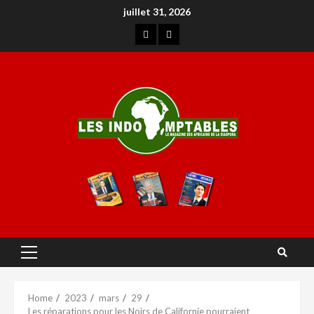
juillet 31, 2026
Home
2023
mars
29
Les réparations pour les Noirs de Californie pourraient