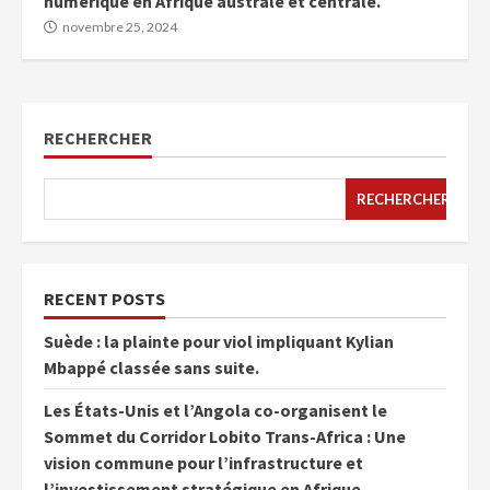
numérique en Afrique australe et centrale.
novembre 25, 2024
RECHERCHER
RECHERCHER
RECENT POSTS
Suède : la plainte pour viol impliquant Kylian
Mbappé classée sans suite.
Les États-Unis et l’Angola co-organisent le
Sommet du Corridor Lobito Trans-Africa : Une
vision commune pour l’infrastructure et
l’investissement stratégique en Afrique.