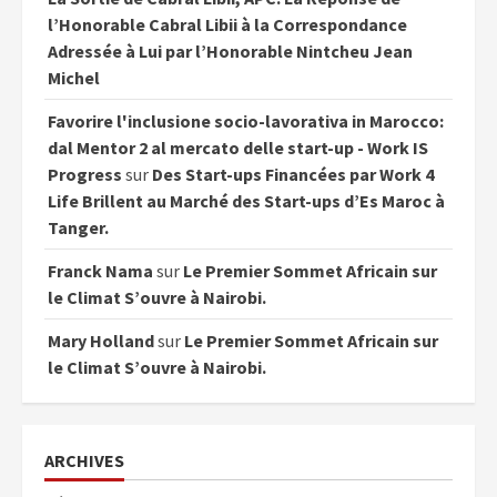
l’Honorable Cabral Libii à la Correspondance
Adressée à Lui par l’Honorable Nintcheu Jean
Michel
Favorire l'inclusione socio-lavorativa in Marocco:
dal Mentor 2 al mercato delle start-up - Work IS
Progress
sur
Des Start-ups Financées par Work 4
Life Brillent au Marché des Start-ups d’Es Maroc à
Tanger.
Franck Nama
sur
Le Premier Sommet Africain sur
le Climat S’ouvre à Nairobi.
Mary Holland
sur
Le Premier Sommet Africain sur
le Climat S’ouvre à Nairobi.
ARCHIVES