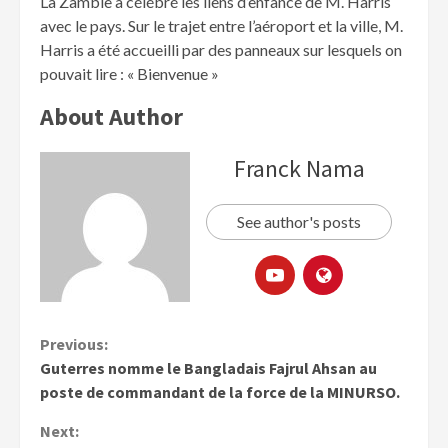
La Zambie a célébré les liens d’enfance de M. Harris
avec le pays. Sur le trajet entre l’aéroport et la ville, M.
Harris a été accueilli par des panneaux sur lesquels on
pouvait lire : « Bienvenue »
About Author
Franck Nama
See author's posts
Previous:
Guterres nomme le Bangladais Fajrul Ahsan au
poste de commandant de la force de la MINURSO.
Next: