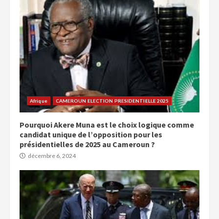
Afrique
CAMEROUN ELECTION PRESIDENTIELLE 2025
Pourquoi Akere Muna est le choix logique comme
candidat unique de l’opposition pour les
présidentielles de 2025 au Cameroun ?
décembre 6, 2024