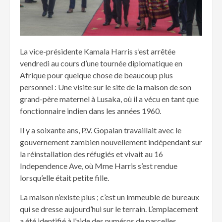
La vice-présidente Kamala Harris s’est arrêtée
vendredi au cours d’une tournée diplomatique en
Afrique pour quelque chose de beaucoup plus
personnel : Une visite sur le site de la maison de son
grand-père maternel à Lusaka, où il a vécu en tant que
fonctionnaire indien dans les années 1960.
Il y a soixante ans, P.V. Gopalan travaillait avec le
gouvernement zambien nouvellement indépendant sur
la réinstallation des réfugiés et vivait au 16
Independence Ave, où Mme Harris s’est rendue
lorsqu’elle était petite fille.
La maison n’existe plus ; c’est un immeuble de bureaux
qui se dresse aujourd’hui sur le terrain. L’emplacement
a été identifié à l’aide des numéros de parcelles