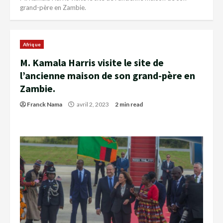
grand-père en Zambie.
Afrique
M. Kamala Harris visite le site de
l’ancienne maison de son grand-père en
Zambie.
Franck Nama
avril 2, 2023
2 min read