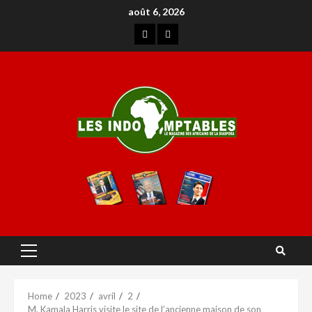
août 6, 2026
Home
2023
avril
2
M. Kamala Harris visite le site de l’ancienne maison de son