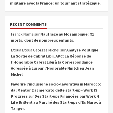
militaire avec la France : un tournant stratégique.
RECENT COMMENTS
Franck Nama
sur
Naufrage au Mozambique : 91
morts, dont de nombreux enfants.
Etoua Etoua Georges Michel
sur
Analyse Politique:
La Sortie de Cabral Libii, APC: La Réponse de
l’Honorable Cabral Libii à la Correspondance
Adressée à Lui par l’Honorable Nintcheu Jean
Michel
Favorire l'inclusione socio-lavorativa in Marocco:
dal Mentor 2 al mercato delle start-up - Work IS
Progress
sur
Des Start-ups Financées par Work 4
Life Brillent au Marché des Start-ups d’Es Maroc à
Tanger.