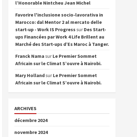
l’Honorable Nintcheu Jean Michel
Favorire l'inclusione socio-lavorativa in
Marocco: dal Mentor 2 al mercato delle
start-up - Work IS Progress
sur
Des Start-
ups Financées par Work 4 Life Brillent au
Marché des Start-ups d’Es Maroc à Tanger.
Franck Nama
sur
Le Premier Sommet
Africain sur le Climat S’ouvre à Nairobi.
Mary Holland
sur
Le Premier Sommet
Africain sur le Climat S’ouvre à Nairobi.
ARCHIVES
décembre 2024
novembre 2024