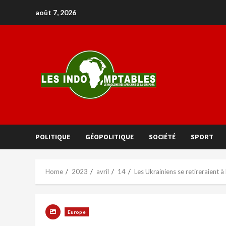
août 7, 2026
POLITIQUE
GÉOPOLITIQUE
SOCIÉTÉ
SPORT
Home
2023
avril
14
Les Ukrainiens se retireraient 
Europe