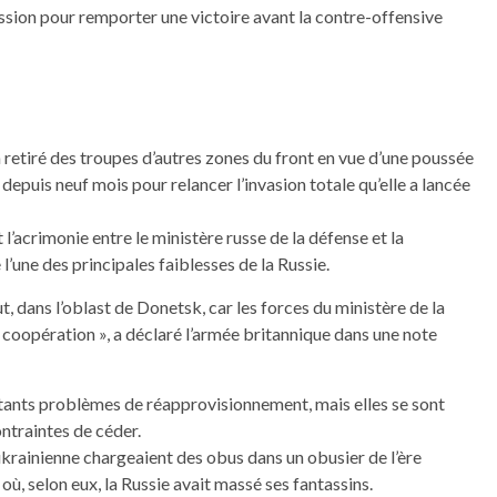
sion pour remporter une victoire avant la contre-offensive
 retiré des troupes d’autres zones du front en vue d’une poussée
puis neuf mois pour relancer l’invasion totale qu’elle a lancée
l’acrimonie entre le ministère russe de la défense et la
une des principales faiblesses de la Russie.
t, dans l’oblast de Donetsk, car les forces du ministère de la
coopération », a déclaré l’armée britannique dans une note
rtants problèmes de réapprovisionnement, mais elles se sont
ontraintes de céder.
 ukrainienne chargeaient des obus dans un obusier de l’ère
, où, selon eux, la Russie avait massé ses fantassins.