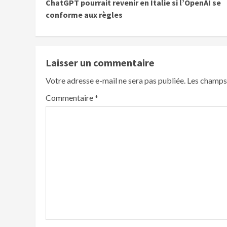
ChatGPT pourrait revenir en Italie si l’OpenAI se
conforme aux règles
Laisser un commentaire
Votre adresse e-mail ne sera pas publiée.
Les champs 
Commentaire
*