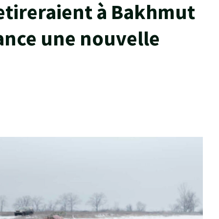
retireraient à Bakhmut
ance une nouvelle