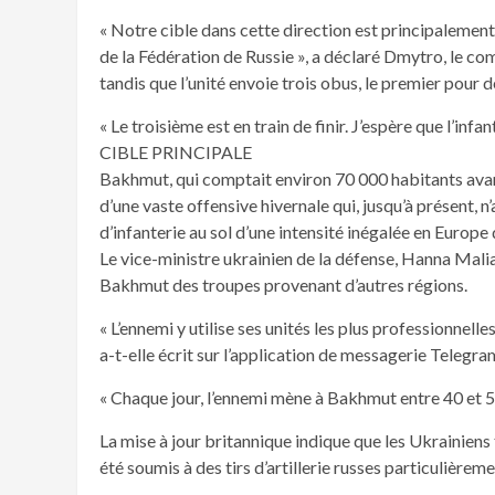
« Notre cible dans cette direction est principalement 
de la Fédération de Russie », a déclaré Dmytro, le com
tandis que l’unité envoie trois obus, le premier pour d
« Le troisième est en train de finir. J’espère que l’infan
CIBLE PRINCIPALE
Bakhmut, qui comptait environ 70 000 habitants avant l
d’une vaste offensive hivernale qui, jusqu’à présent,
d’infanterie au sol d’une intensité inégalée en Europ
Le vice-ministre ukrainien de la défense, Hanna Mali
Bakhmut des troupes provenant d’autres régions.
« L’ennemi y utilise ses unités les plus professionnelles
a-t-elle écrit sur l’application de messagerie Telegra
« Chaque jour, l’ennemi mène à Bakhmut entre 40 et
La mise à jour britannique indique que les Ukrainiens t
été soumis à des tirs d’artillerie russes particulière