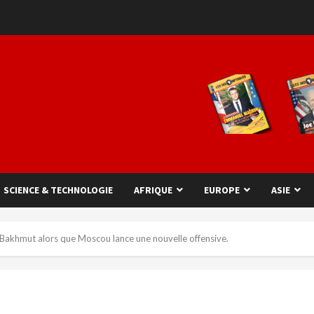
SCIENCE & TECHNOLOGIE
AFRIQUE
EUROPE
ASIE
à Bakhmut alors que Moscou lance une nouvelle offensive.