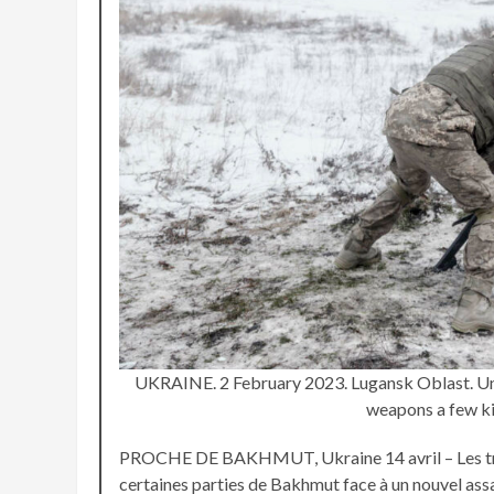
UKRAINE. 2 February 2023. Lugansk Oblast. Undis
weapons a few kil
PROCHE DE BAKHMUT, Ukraine 14 avril – Les troup
certaines parties de Bakhmut face à un nouvel assau