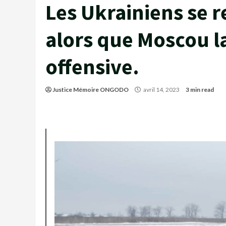
Les Ukrainiens se 
alors que Moscou l
offensive.
Justice Mémoire ONGODO
avril 14, 2023
3 min read