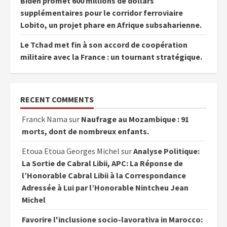
Biden promet 600 millions de dollars
supplémentaires pour le corridor ferroviaire
Lobito, un projet phare en Afrique subsaharienne.
Le Tchad met fin à son accord de coopération
militaire avec la France : un tournant stratégique.
RECENT COMMENTS
Franck Nama
sur
Naufrage au Mozambique : 91
morts, dont de nombreux enfants.
Etoua Etoua Georges Michel
sur
Analyse Politique:
La Sortie de Cabral Libii, APC: La Réponse de
l’Honorable Cabral Libii à la Correspondance
Adressée à Lui par l’Honorable Nintcheu Jean
Michel
Favorire l'inclusione socio-lavorativa in Marocco: