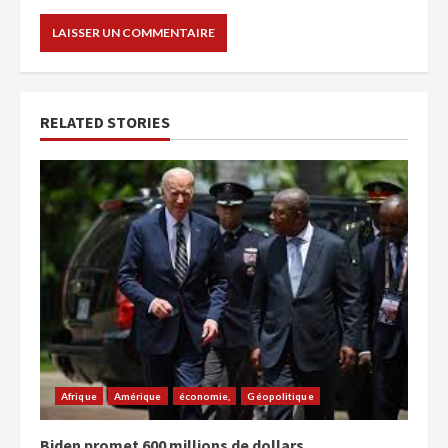
RELATED STORIES
Afrique
Amérique
économie,
Géopolitique
Biden promet 600 millions de dollars