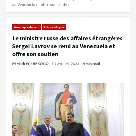
au Venezuela et offre son soutien
Amérique du sud
Géopolitique
Le ministre russe des affaires étrangères
Sergei Lavrov se rend au Venezuela et
offre son soutien
Mark Eric BEKONO
avril 19, 2023
4 min read