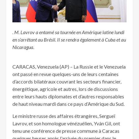
. M. Lavrov a entamé sa tournée en Amérique latine lundi
en s’arrêtant au Brésil. Il se rendra également à Cuba et au
Nicaragua
.
CARACAS, Venezuela (AP) – La Russie et le Venezuela
ont passé en revue quelques-uns de leurs centaines
d’accords bilatéraux couvrant les secteurs financier,
énergétique, agricole et autres, lors de discussions
entre leurs hauts diplomates et d’autres responsables
de haut niveau mardi dans ce pays d’Amérique du Sud.
Le ministre russe des affaires étrangères, Sergueï
Lavrov, et son homologue vénézuélien, Yván Gil, ont
tenu une conférence de presse commune à Caracas
quelques heures après l’arrivée du premier dans le