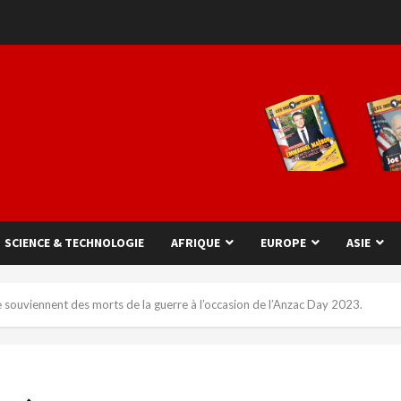
SCIENCE & TECHNOLOGIE
AFRIQUE
EUROPE
ASIE
 souviennent des morts de la guerre à l’occasion de l’Anzac Day 2023.