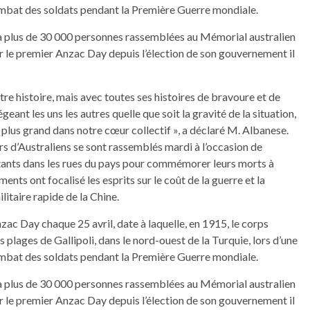
mbat des soldats pendant la Première Guerre mondiale.
à plus de 30 000 personnes rassemblées au Mémorial australien
ur le premier Anzac Day depuis l’élection de son gouvernement il
otre histoire, mais avec toutes ses histoires de bravoure et de
geant les uns les autres quelle que soit la gravité de la situation,
 plus grand dans notre cœur collectif », a déclaré M. Albanese.
s d’Australiens se sont rassemblés mardi à l’occasion de
tants dans les rues du pays pour commémorer leurs morts à
ents ont focalisé les esprits sur le coût de la guerre et la
taire rapide de la Chine.
ac Day chaque 25 avril, date à laquelle, en 1915, le corps
 plages de Gallipoli, dans le nord-ouest de la Turquie, lors d’une
mbat des soldats pendant la Première Guerre mondiale.
à plus de 30 000 personnes rassemblées au Mémorial australien
ur le premier Anzac Day depuis l’élection de son gouvernement il