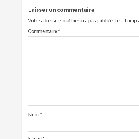
Laisser un commentaire
Votre adresse e-mail ne sera pas publiée.
Les champs 
Commentaire
*
Nom
*
E-mail
*