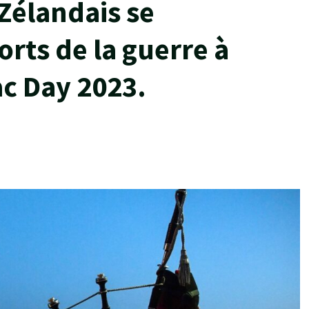
Zélandais se
rts de la guerre à
ac Day 2023.