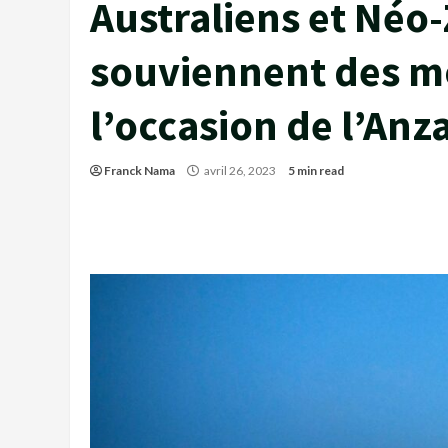
Australiens et Néo-
souviennent des mo
l’occasion de l’Anz
Franck Nama
avril 26, 2023
5 min read