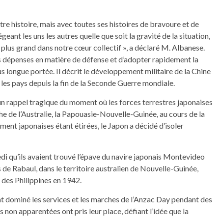
otre histoire, mais avec toutes ses histoires de bravoure et de
geant les uns les autres quelle que soit la gravité de la situation,
 plus grand dans notre cœur collectif », a déclaré M. Albanese.
 dépenses en matière de défense et d’adopter rapidement la
s longue portée. Il décrit le développement militaire de la Chine
les pays depuis la fin de la Seconde Guerre mondiale.
 un rappel tragique du moment où les forces terrestres japonaises
oche de l’Australie, la Papouasie-Nouvelle-Guinée, au cours de la
ent japonaises étant étirées, le Japon a décidé d’isoler
i qu’ils avaient trouvé l’épave du navire japonais Montevideo
 de Rabaul, dans le territoire australien de Nouvelle-Guinée,
te des Philippines en 1942.
t dominé les services et les marches de l’Anzac Day pendant des
 non apparentées ont pris leur place, défiant l’idée que la