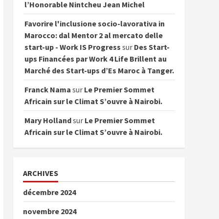
l’Honorable Nintcheu Jean Michel
Favorire l'inclusione socio-lavorativa in
Marocco: dal Mentor 2 al mercato delle
start-up - Work IS Progress
sur
Des Start-
ups Financées par Work 4 Life Brillent au
Marché des Start-ups d’Es Maroc à Tanger.
Franck Nama
sur
Le Premier Sommet
Africain sur le Climat S’ouvre à Nairobi.
Mary Holland
sur
Le Premier Sommet
Africain sur le Climat S’ouvre à Nairobi.
ARCHIVES
décembre 2024
novembre 2024