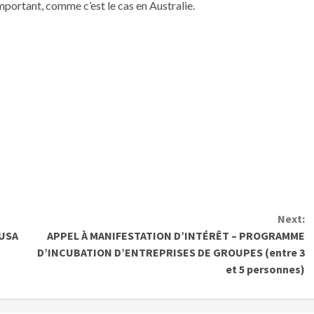
portant, comme c’est le cas en Australie.
Next:
 USA
APPEL À MANIFESTATION D’INTÉRÊT – PROGRAMME
D’INCUBATION D’ENTREPRISES DE GROUPES (entre 3
et 5 personnes)