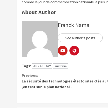
comme le jour de commémoration nationale le plus im
About Author
Franck Nama
See author's posts
Tags:
ANZAC DAY
australie
Previous:
La sécurité des technologies électorales clés au
,en test sur le plan national .