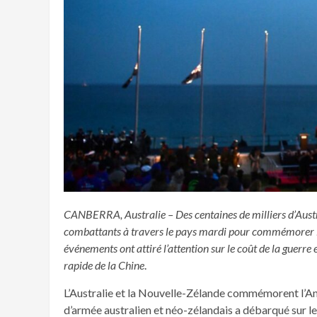
CANBERRA, Australie – Des centaines de milliers d’Austra
combattants à travers le pays mardi pour commémorer leu
événements ont attiré l’attention sur le coût de la guerr
rapide de la Chine
.
L’Australie et la Nouvelle-Zélande commémorent l’Anz
d’armée australien et néo-zélandais a débarqué sur les