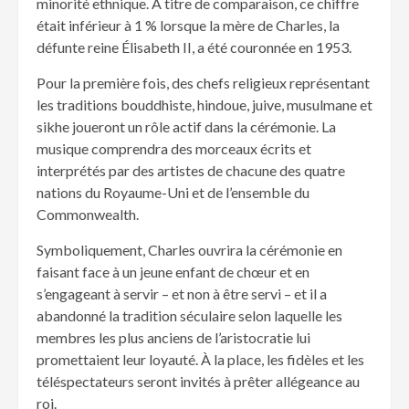
minorité ethnique. À titre de comparaison, ce chiffre
était inférieur à 1 % lorsque la mère de Charles, la
défunte reine Élisabeth II, a été couronnée en 1953.
Pour la première fois, des chefs religieux représentant
les traditions bouddhiste, hindoue, juive, musulmane et
sikhe joueront un rôle actif dans la cérémonie. La
musique comprendra des morceaux écrits et
interprétés par des artistes de chacune des quatre
nations du Royaume-Uni et de l’ensemble du
Commonwealth.
Symboliquement, Charles ouvrira la cérémonie en
faisant face à un jeune enfant de chœur et en
s’engageant à servir – et non à être servi – et il a
abandonné la tradition séculaire selon laquelle les
membres les plus anciens de l’aristocratie lui
promettaient leur loyauté. À la place, les fidèles et les
téléspectateurs seront invités à prêter allégeance au
roi.