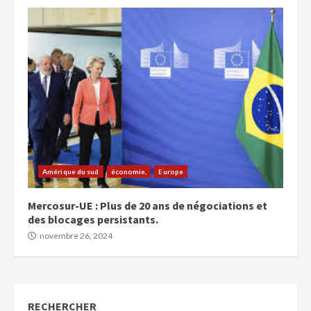
Amérique du sud
économie,
Europe
Mercosur-UE : Plus de 20 ans de négociations et
des blocages persistants.
novembre 26, 2024
RECHERCHER