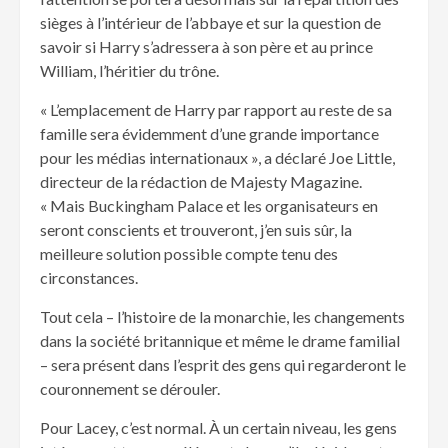
sièges à l’intérieur de l’abbaye et sur la question de
savoir si Harry s’adressera à son père et au prince
William, l’héritier du trône.
« L’emplacement de Harry par rapport au reste de sa
famille sera évidemment d’une grande importance
pour les médias internationaux », a déclaré Joe Little,
directeur de la rédaction de Majesty Magazine.
« Mais Buckingham Palace et les organisateurs en
seront conscients et trouveront, j’en suis sûr, la
meilleure solution possible compte tenu des
circonstances.
Tout cela – l’histoire de la monarchie, les changements
dans la société britannique et même le drame familial
– sera présent dans l’esprit des gens qui regarderont le
couronnement se dérouler.
Pour Lacey, c’est normal. À un certain niveau, les gens