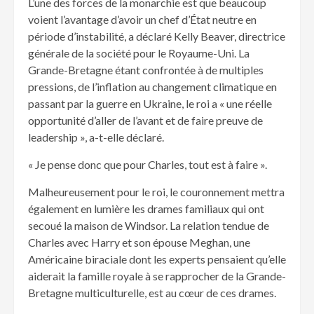
L’une des forces de la monarchie est que beaucoup
voient l’avantage d’avoir un chef d’État neutre en
période d’instabilité, a déclaré Kelly Beaver, directrice
générale de la société pour le Royaume-Uni. La
Grande-Bretagne étant confrontée à de multiples
pressions, de l’inflation au changement climatique en
passant par la guerre en Ukraine, le roi a « une réelle
opportunité d’aller de l’avant et de faire preuve de
leadership », a-t-elle déclaré.
« Je pense donc que pour Charles, tout est à faire ».
Malheureusement pour le roi, le couronnement mettra
également en lumière les drames familiaux qui ont
secoué la maison de Windsor. La relation tendue de
Charles avec Harry et son épouse Meghan, une
Américaine biraciale dont les experts pensaient qu’elle
aiderait la famille royale à se rapprocher de la Grande-
Bretagne multiculturelle, est au cœur de ces drames.