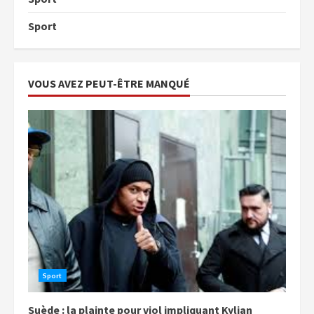
Sport
VOUS AVEZ PEUT-ÊTRE MANQUÉ
Sport
Suède : la plainte pour viol impliquant Kylian