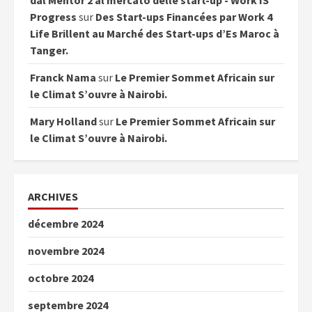
dal Mentor 2 al mercato delle start-up - Work IS
Progress
sur
Des Start-ups Financées par Work 4
Life Brillent au Marché des Start-ups d’Es Maroc à
Tanger.
Franck Nama
sur
Le Premier Sommet Africain sur
le Climat S’ouvre à Nairobi.
Mary Holland
sur
Le Premier Sommet Africain sur
le Climat S’ouvre à Nairobi.
ARCHIVES
décembre 2024
novembre 2024
octobre 2024
septembre 2024