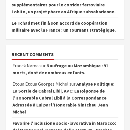
supplémentaires pour le corridor ferroviaire
Lobito, un projet phare en Afrique subsaharienne.
Le Tchad met fin à son accord de coopération
militaire avec la France : un tournant stratégique.
RECENT COMMENTS
Franck Nama
sur
Naufrage au Mozambique : 91
morts, dont de nombreux enfants.
Etoua Etoua Georges Michel
sur
Analyse Politique:
La Sortie de Cabral Libii, APC: La Réponse de
l’Honorable Cabral Libii à la Correspondance
Adressée à Lui par l’Honorable Nintcheu Jean
Michel
Favorire l'inclusione socio-lavorativa in Marocco: