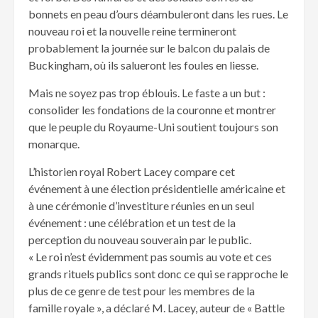
bonnets en peau d’ours déambuleront dans les rues. Le
nouveau roi et la nouvelle reine termineront
probablement la journée sur le balcon du palais de
Buckingham, où ils salueront les foules en liesse.
Mais ne soyez pas trop éblouis. Le faste a un but :
consolider les fondations de la couronne et montrer
que le peuple du Royaume-Uni soutient toujours son
monarque.
L’historien royal Robert Lacey compare cet
événement à une élection présidentielle américaine et
à une cérémonie d’investiture réunies en un seul
événement : une célébration et un test de la
perception du nouveau souverain par le public.
« Le roi n’est évidemment pas soumis au vote et ces
grands rituels publics sont donc ce qui se rapproche le
plus de ce genre de test pour les membres de la
famille royale », a déclaré M. Lacey, auteur de « Battle