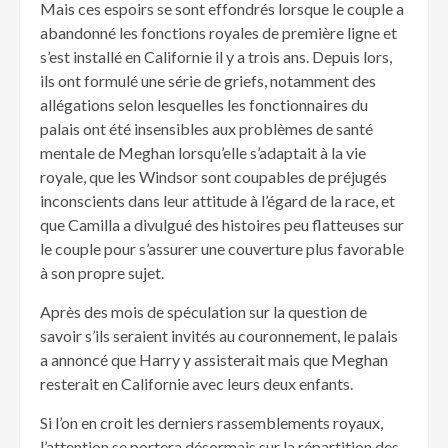
Mais ces espoirs se sont effondrés lorsque le couple a
abandonné les fonctions royales de première ligne et
s’est installé en Californie il y a trois ans. Depuis lors,
ils ont formulé une série de griefs, notamment des
allégations selon lesquelles les fonctionnaires du
palais ont été insensibles aux problèmes de santé
mentale de Meghan lorsqu’elle s’adaptait à la vie
royale, que les Windsor sont coupables de préjugés
inconscients dans leur attitude à l’égard de la race, et
que Camilla a divulgué des histoires peu flatteuses sur
le couple pour s’assurer une couverture plus favorable
à son propre sujet.
Après des mois de spéculation sur la question de
savoir s’ils seraient invités au couronnement, le palais
a annoncé que Harry y assisterait mais que Meghan
resterait en Californie avec leurs deux enfants.
Si l’on en croit les derniers rassemblements royaux,
l’attention se portera désormais sur la répartition des