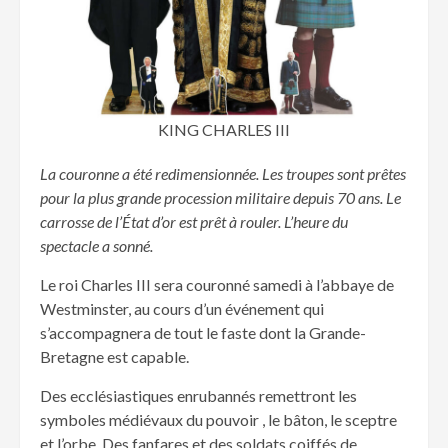
KING CHARLES III
La couronne a été redimensionnée. Les troupes sont prêtes
pour la plus grande procession militaire depuis 70 ans. Le
carrosse de l’État d’or est prêt à rouler. L’heure du
spectacle a sonné.
Le roi Charles III sera couronné samedi à l’abbaye de
Westminster, au cours d’un événement qui
s’accompagnera de tout le faste dont la Grande-
Bretagne est capable.
Des ecclésiastiques enrubannés remettront les
symboles médiévaux du pouvoir , le bâton, le sceptre
et l’orbe. Des fanfares et des soldats coiffés de