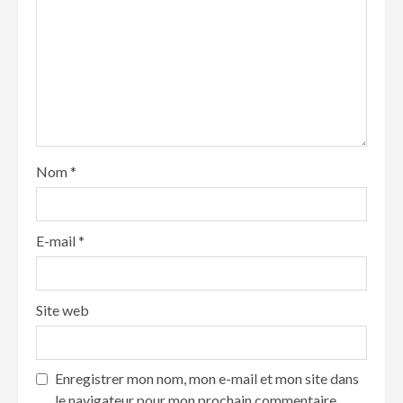
Nom
*
E-mail
*
Site web
Enregistrer mon nom, mon e-mail et mon site dans
le navigateur pour mon prochain commentaire.