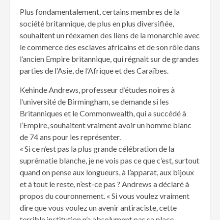
Plus fondamentalement, certains membres de la
société britannique, de plus en plus diversifiée,
souhaitent un réexamen des liens de la monarchie avec
le commerce des esclaves africains et de son rôle dans
l’ancien Empire britannique, qui régnait sur de grandes
parties de l’Asie, de l’Afrique et des Caraïbes.
Kehinde Andrews, professeur d’études noires à
l’université de Birmingham, se demande si les
Britanniques et le Commonwealth, qui a succédé à
l’Empire, souhaitent vraiment avoir un homme blanc
de 74 ans pour les représenter.
« Si ce n’est pas la plus grande célébration de la
suprématie blanche, je ne vois pas ce que c’est, surtout
quand on pense aux longueurs, à l’apparat, aux bijoux
et à tout le reste, n’est-ce pas ? Andrews a déclaré à
propos du couronnement. « Si vous voulez vraiment
dire que vous voulez un avenir antiraciste, cette
terrible institution n’a absolument pas sa place.