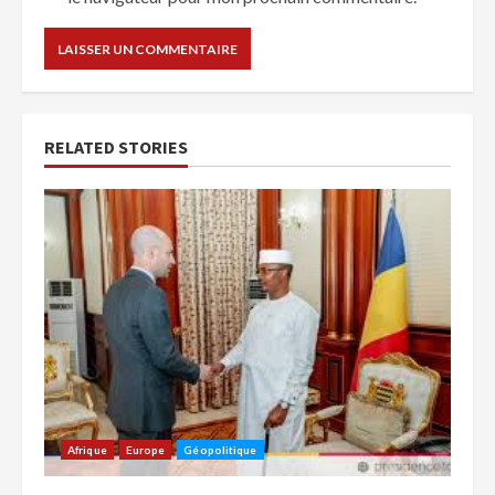
RELATED STORIES
Afrique
Europe
Géopolitique