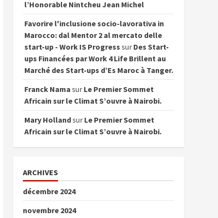
l’Honorable Nintcheu Jean Michel
Favorire l'inclusione socio-lavorativa in
Marocco: dal Mentor 2 al mercato delle
start-up - Work IS Progress
sur
Des Start-
ups Financées par Work 4 Life Brillent au
Marché des Start-ups d’Es Maroc à Tanger.
Franck Nama
sur
Le Premier Sommet
Africain sur le Climat S’ouvre à Nairobi.
Mary Holland
sur
Le Premier Sommet
Africain sur le Climat S’ouvre à Nairobi.
ARCHIVES
décembre 2024
novembre 2024