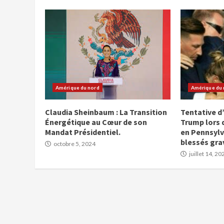
Amérique du nord
Amérique du 
Claudia Sheinbaum : La Transition
Tentative d
Énergétique au Cœur de son
Trump lors
Mandat Présidentiel.
en Pennsylv
blessés gra
octobre 5, 2024
juillet 14, 20