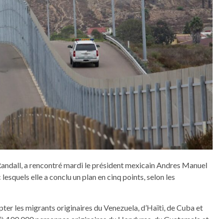
-Randall, a rencontré mardi le président mexicain Andres Manuel
esquels elle a conclu un plan en cinq points, selon les
ter les migrants originaires du Venezuela, d’Haïti, de Cuba et