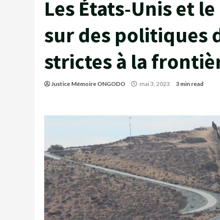
Les États-Unis et l
sur des politiques 
strictes à la frontiè
Justice Mémoire ONGODO
mai 3, 2023
3 min read