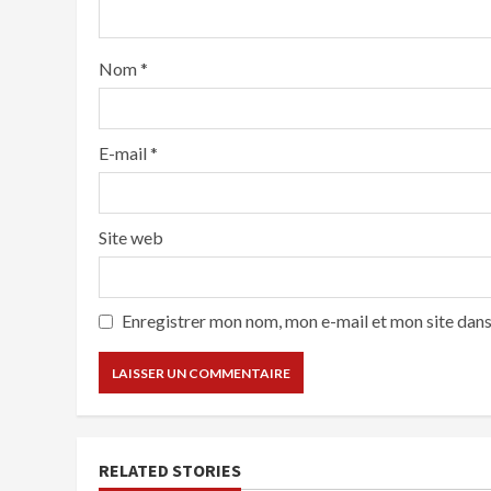
Nom
*
E-mail
*
Site web
Enregistrer mon nom, mon e-mail et mon site dan
RELATED STORIES