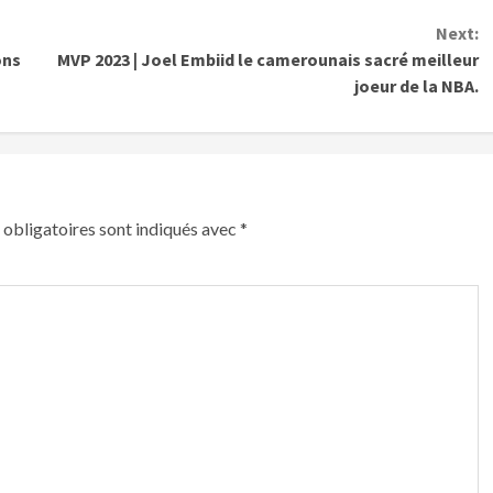
Next:
ons
MVP 2023 | Joel Embiid le camerounais sacré meilleur
joeur de la NBA.
obligatoires sont indiqués avec
*