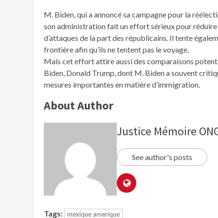
M. Biden, qui a annoncé sa campagne pour la réélecti
son administration fait un effort sérieux pour réduir
d’attaques de la part des républicains. Il tente égal
frontière afin qu’ils ne tentent pas le voyage.
Mais cet effort attire aussi des comparaisons poten
Biden, Donald Trump, dont M. Biden a souvent critiqué
mesures importantes en matière d’immigration.
About Author
Justice Mémoire O
See author's posts
Tags:
mexique amerique