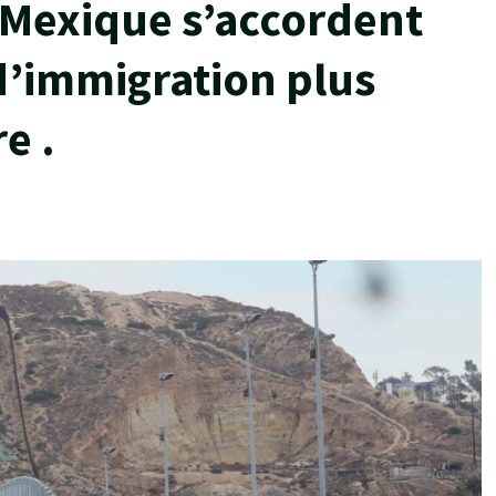
e Mexique s’accordent
d’immigration plus
re .