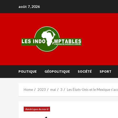
août 7, 2026
POLITIQUE
GÉOPOLITIQUE
SOCIÉTÉ
SPORT
Home
2023
mai
3
Les États-Unis et le Mexique s’acc
Amérique du nord