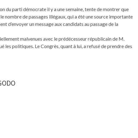
on du parti démocrate il y a une semaine, tente de montrer que
e le nombre de passages illégaux, qui a été une source importante
ement d’envoyer un message aux candidats au passage de la
tiellement malvenues avec le prédécesseur républicain de M.
 les politiques. Le Congrès, quant à lui, a refusé de prendre des
NGODO