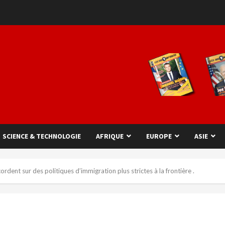
SCIENCE & TECHNOLOGIE
AFRIQUE
EUROPE
ASIE
ordent sur des politiques d’immigration plus strictes à la frontière .