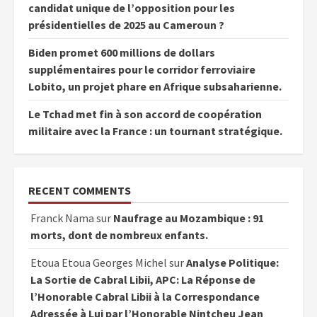
candidat unique de l’opposition pour les
présidentielles de 2025 au Cameroun ?
Biden promet 600 millions de dollars
supplémentaires pour le corridor ferroviaire
Lobito, un projet phare en Afrique subsaharienne.
Le Tchad met fin à son accord de coopération
militaire avec la France : un tournant stratégique.
RECENT COMMENTS
Franck Nama
sur
Naufrage au Mozambique : 91
morts, dont de nombreux enfants.
Etoua Etoua Georges Michel
sur
Analyse Politique:
La Sortie de Cabral Libii, APC: La Réponse de
l’Honorable Cabral Libii à la Correspondance
Adressée à Lui par l’Honorable Nintcheu Jean