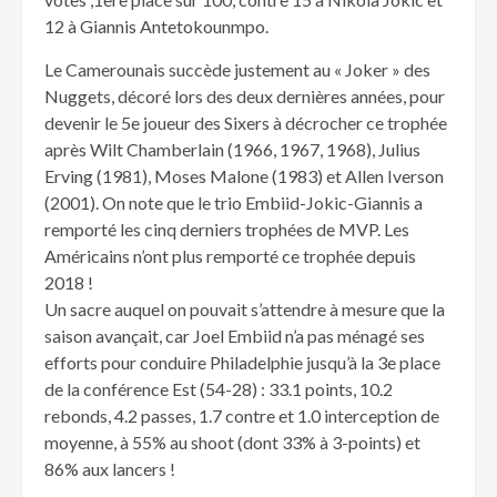
12 à Giannis Antetokounmpo.
Le Camerounais succède justement au « Joker » des
Nuggets, décoré lors des deux dernières années, pour
devenir le 5e joueur des Sixers à décrocher ce trophée
après Wilt Chamberlain (1966, 1967, 1968), Julius
Erving (1981), Moses Malone (1983) et Allen Iverson
(2001). On note que le trio Embiid-Jokic-Giannis a
remporté les cinq derniers trophées de MVP. Les
Américains n’ont plus remporté ce trophée depuis
2018 !
Un sacre auquel on pouvait s’attendre à mesure que la
saison avançait, car Joel Embiid n’a pas ménagé ses
efforts pour conduire Philadelphie jusqu’à la 3e place
de la conférence Est (54-28) : 33.1 points, 10.2
rebonds, 4.2 passes, 1.7 contre et 1.0 interception de
moyenne, à 55% au shoot (dont 33% à 3-points) et
86% aux lancers !