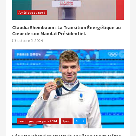
Amérique du nord
Claudia Sheinbaum : La Transition Énergétique au
Cœur de son Mandat Présidentiel.
octobre 5, 2024
jeux olympique paris 2024
Sport
Sport