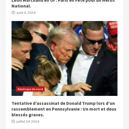
Léon Marchand en Or : Paris en Fête pour un Héros
National.
août 4, 2024
Amérique du nord
Tentative d’assassinat de Donald Trump lors d’un
rassemblement en Pennsylvanie : Un mort et deux
blessés graves.
juillet 14, 2024