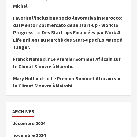
Michel
Favorire l'inclusione socio-lavorativa in Marocco:
dal Mentor 2 al mercato delle start-up - Work IS
Progress
sur
Des Start-ups Financées par Work 4
Life Brillent au Marché des Start-ups d’Es Maroc à
Tanger.
Franck Nama
sur
Le Premier Sommet Africain sur
le Climat S’ouvre à Nairobi.
Mary Holland
sur
Le Premier Sommet Africain sur
le Climat S’ouvre à Nairobi.
ARCHIVES
décembre 2024
novembre 2024