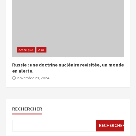
Amérique
Asie
Russie : une doctrine nucléaire revisitée, un monde
en alerte.
novembre 21, 2024
RECHERCHER
RECHERCHER