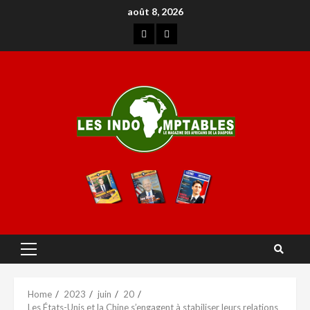
août 8, 2026
Home
2023
juin
20
Les États-Unis et la Chine s’engagent à stabiliser leurs relations