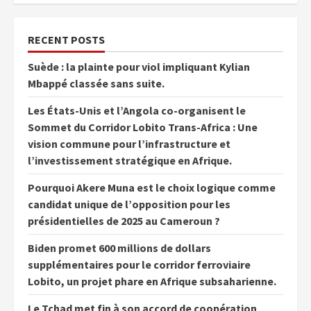
RECENT POSTS
Suède : la plainte pour viol impliquant Kylian
Mbappé classée sans suite.
Les États-Unis et l’Angola co-organisent le
Sommet du Corridor Lobito Trans-Africa : Une
vision commune pour l’infrastructure et
l’investissement stratégique en Afrique.
Pourquoi Akere Muna est le choix logique comme
candidat unique de l’opposition pour les
présidentielles de 2025 au Cameroun ?
Biden promet 600 millions de dollars
supplémentaires pour le corridor ferroviaire
Lobito, un projet phare en Afrique subsaharienne.
Le Tchad met fin à son accord de coopération