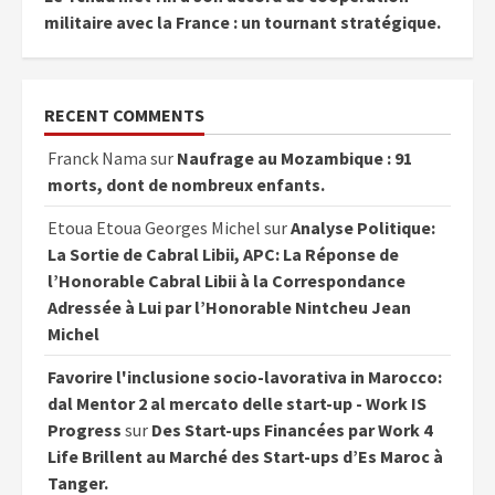
militaire avec la France : un tournant stratégique.
RECENT COMMENTS
Franck Nama
sur
Naufrage au Mozambique : 91
morts, dont de nombreux enfants.
Etoua Etoua Georges Michel
sur
Analyse Politique:
La Sortie de Cabral Libii, APC: La Réponse de
l’Honorable Cabral Libii à la Correspondance
Adressée à Lui par l’Honorable Nintcheu Jean
Michel
Favorire l'inclusione socio-lavorativa in Marocco:
dal Mentor 2 al mercato delle start-up - Work IS
Progress
sur
Des Start-ups Financées par Work 4
Life Brillent au Marché des Start-ups d’Es Maroc à
Tanger.