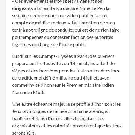
« Ces événements effroyables ramènent nos
dirigeants à la réalité », a déclaré Mme Le Pen la
semaine dernière dans une vidéo publiée sur un
compte de médias sociaux. « J’ai l’intention de m’en
tenir à notre ligne de conduite, qui est de ne rien faire
pour empêcher ou contester l’action des autorités
légitimes en charge de l’ordre public.
Lundi, sur les Champs-Élysées à Paris, des ouvriers
préparaient les festivités du 14 juillet, installant des
sièges et des barrières pour les foules attendues lors
du traditionnel défilé militaire du 14 juillet, avec
comme invité d’honneur le Premier ministre indien
Narendra Modi.
Une autre échéance majeure se profile à l’horizon : les
Jeux olympiques de l’année prochaine à Paris, en
banlieue et dans d’autres villes françaises. Les
organisateurs et les autorités promettent que les Jeux
seront sûrs.