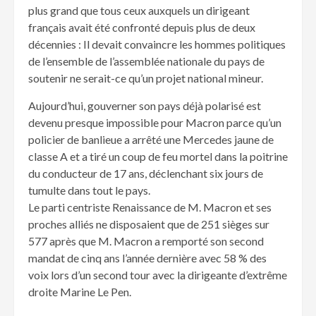
plus grand que tous ceux auxquels un dirigeant
français avait été confronté depuis plus de deux
décennies : Il devait convaincre les hommes politiques
de l’ensemble de l’assemblée nationale du pays de
soutenir ne serait-ce qu’un projet national mineur.
Aujourd’hui, gouverner son pays déjà polarisé est
devenu presque impossible pour Macron parce qu’un
policier de banlieue a arrêté une Mercedes jaune de
classe A et a tiré un coup de feu mortel dans la poitrine
du conducteur de 17 ans, déclenchant six jours de
tumulte dans tout le pays.
Le parti centriste Renaissance de M. Macron et ses
proches alliés ne disposaient que de 251 sièges sur
577 après que M. Macron a remporté son second
mandat de cinq ans l’année dernière avec 58 % des
voix lors d’un second tour avec la dirigeante d’extrême
droite Marine Le Pen.