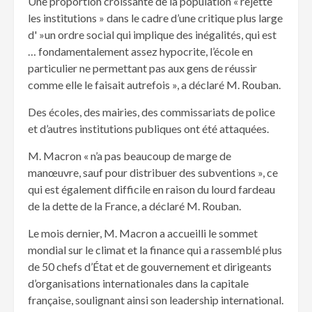
Une proportion croissante de la population « rejette
les institutions » dans le cadre d’une critique plus large
d' »un ordre social qui implique des inégalités, qui est
… fondamentalement assez hypocrite, l’école en
particulier ne permettant pas aux gens de réussir
comme elle le faisait autrefois », a déclaré M. Rouban.
Des écoles, des mairies, des commissariats de police
et d’autres institutions publiques ont été attaquées.
M. Macron « n’a pas beaucoup de marge de
manœuvre, sauf pour distribuer des subventions », ce
qui est également difficile en raison du lourd fardeau
de la dette de la France, a déclaré M. Rouban.
Le mois dernier, M. Macron a accueilli le sommet
mondial sur le climat et la finance qui a rassemblé plus
de 50 chefs d’État et de gouvernement et dirigeants
d’organisations internationales dans la capitale
française, soulignant ainsi son leadership international.