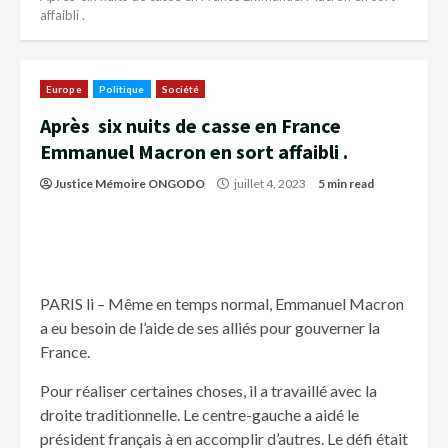
affaibli .
Europe
Politique
Société
Après six nuits de casse en France
Emmanuel Macron en sort affaibli .
Justice Mémoire ONGODO
juillet 4, 2023
5 min read
PARIS li – Même en temps normal, Emmanuel Macron
a eu besoin de l’aide de ses alliés pour gouverner la
France.
Pour réaliser certaines choses, il a travaillé avec la
droite traditionnelle. Le centre-gauche a aidé le
président français à en accomplir d’autres. Le défi était