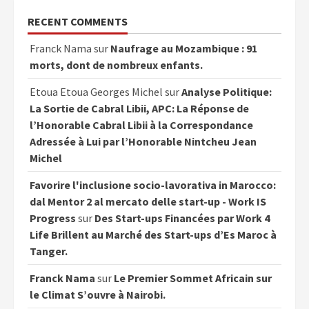
RECENT COMMENTS
Franck Nama
sur
Naufrage au Mozambique : 91
morts, dont de nombreux enfants.
Etoua Etoua Georges Michel
sur
Analyse Politique:
La Sortie de Cabral Libii, APC: La Réponse de
l’Honorable Cabral Libii à la Correspondance
Adressée à Lui par l’Honorable Nintcheu Jean
Michel
Favorire l'inclusione socio-lavorativa in Marocco:
dal Mentor 2 al mercato delle start-up - Work IS
Progress
sur
Des Start-ups Financées par Work 4
Life Brillent au Marché des Start-ups d’Es Maroc à
Tanger.
Franck Nama
sur
Le Premier Sommet Africain sur
le Climat S’ouvre à Nairobi.