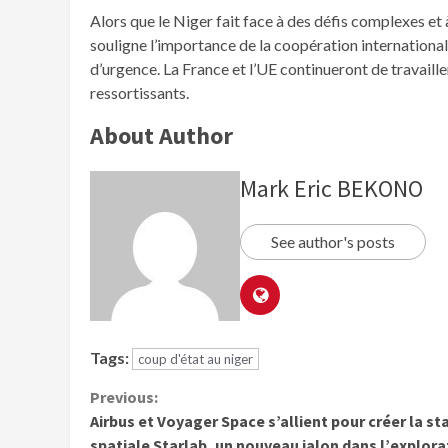
Alors que le Niger fait face à des défis complexes e
souligne l’importance de la coopération international
d’urgence. La France et l’UE continueront de travaille
ressortissants.
About Author
Mark Eric BEKONO
See author's posts
Tags:
coup d'état au niger
Previous:
Airbus et Voyager Space s’allient pour créer la st
spatiale Starlab, un nouveau jalon dans l’explora