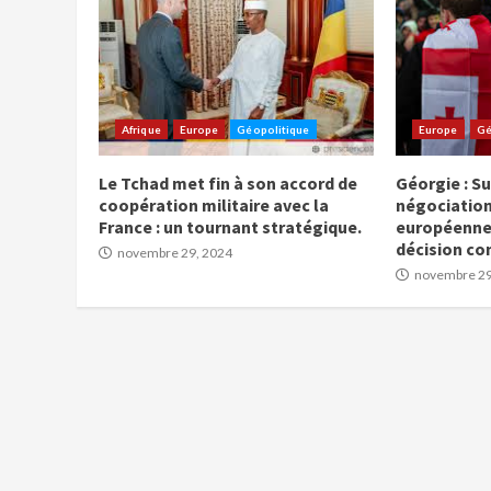
Afrique
Europe
Géopolitique
Europe
Gé
Le Tchad met fin à son accord de
Géorgie : S
coopération militaire avec la
négociation
France : un tournant stratégique.
européenne 
décision co
novembre 29, 2024
novembre 29