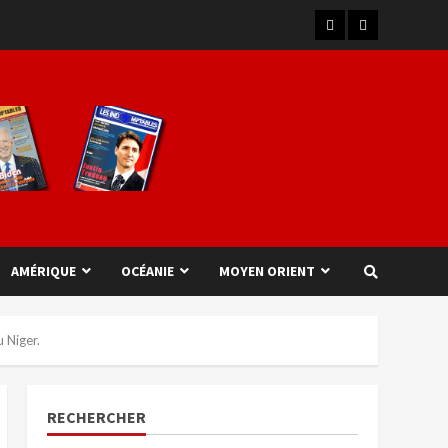
AMÉRIQUE
OCÉANIE
MOYEN ORIENT
 Niger.
RECHERCHER