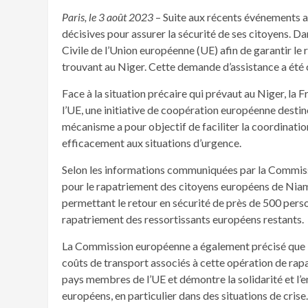
Paris, le 3 août 2023
– Suite aux récents événements au
décisives pour assurer la sécurité de ses citoyens. D
Civile de l’Union européenne (UE) afin de garantir le
trouvant au Niger. Cette demande d’assistance a ét
Face à la situation précaire qui prévaut au Niger, la 
l’UE, une initiative de coopération européenne destin
mécanisme a pour objectif de faciliter la coordinati
efficacement aux situations d’urgence.
Selon les informations communiquées par la Commissi
pour le rapatriement des citoyens européens de Niamey
permettant le retour en sécurité de près de 500 perso
rapatriement des ressortissants européens restants.
La Commission européenne a également précisé que l
coûts de transport associés à cette opération de rapa
pays membres de l’UE et démontre la solidarité et l’
européens, en particulier dans des situations de crise.