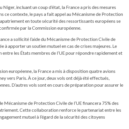
 Niger, incluant un coup d’état, la France a pris des mesures
ans ce contexte, le pays a fait appel au Mécanisme de Protection
 rapatriement en toute sécurité des ressortissants européens se
é confirmée par la Commission européenne.
France a sollicité l’aide du Mécanisme de Protection Civile de
ée à apporter un soutien mutuel en cas de crises majeures. Le
on entre les États membres de l’UE pour répondre rapidement et
on européenne, la France a mis à disposition quatre avions
 vers Paris. À ce jour, deux vols ont déjà été effectués,
nnes. D’autres vols sont en cours de préparation pour assurer le
e Mécanisme de Protection Civile de l’UE financera 75% des
triement. Cette collaboration renforce le partenariat entre les
engagement mutuel à l’égard de la sécurité des citoyens