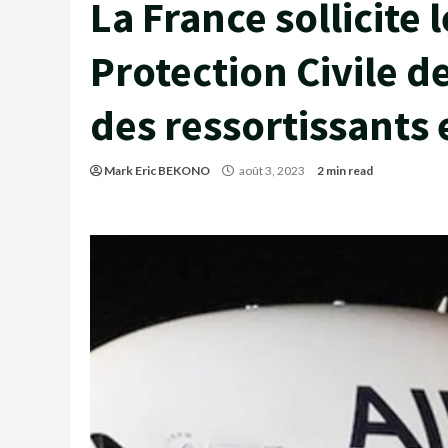
La France sollicite
Protection Civile d
des ressortissants
Mark Eric BEKONO
août 3, 2023
2 min read