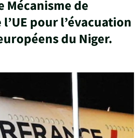
 le Mécanisme de
e l’UE pour l’évacuation
 européens du Niger.