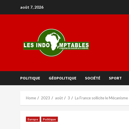
août 7, 2026
POLITIQUE
GÉOPOLITIQUE
SOCIÉTÉ
SPORT
Home
2023
août
3
La France sollicite le Mécanisme
Europe
Politique