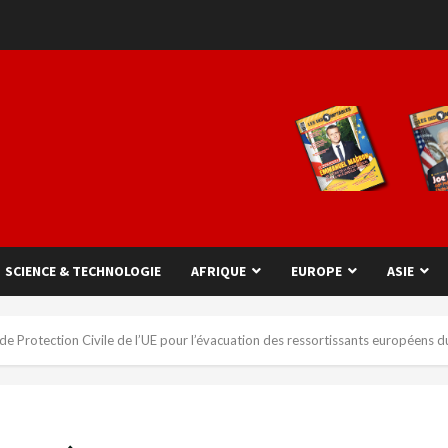
SCIENCE & TECHNOLOGIE
AFRIQUE
EUROPE
ASIE
 de Protection Civile de l’UE pour l’évacuation des ressortissants européens du