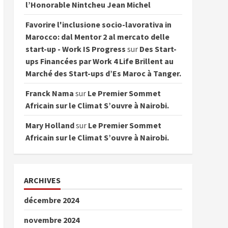
l’Honorable Nintcheu Jean Michel
Favorire l'inclusione socio-lavorativa in
Marocco: dal Mentor 2 al mercato delle
start-up - Work IS Progress
sur
Des Start-
ups Financées par Work 4 Life Brillent au
Marché des Start-ups d’Es Maroc à Tanger.
Franck Nama
sur
Le Premier Sommet
Africain sur le Climat S’ouvre à Nairobi.
Mary Holland
sur
Le Premier Sommet
Africain sur le Climat S’ouvre à Nairobi.
ARCHIVES
décembre 2024
novembre 2024