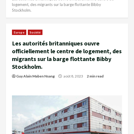
logement, des migrants sur la barge flottante Bibby
Stockholm.
Europe
Société
Les autorités britanniques ouvre
officiellement le centre de logement, des
migrants sur la barge flottante Bibby
Stockholm.
Guy Alain Maben Nsang
août 8, 2023
2 min read