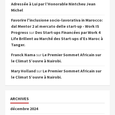
Adressée à Lui par l’Honorable Nintcheu Jean
Michel
Favorire l'inclusione socio-lavorativa in Marocco:
dal Mentor 2 al mercato delle start-up - Work IS
Progress
sur
Des Start-ups Financées par Work 4
Life Brillent au Marché des Start-ups d’Es Maroc à
Tanger.
Franck Nama
sur
Le Premier Sommet Africain sur
le Climat S’ouvre à Nairobi.
Mary Holland
sur
Le Premier Sommet Africain sur
le Climat S’ouvre à Nairobi.
ARCHIVES
décembre 2024