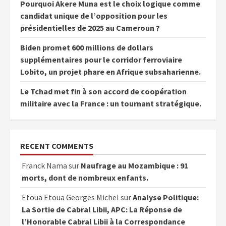
Pourquoi Akere Muna est le choix logique comme
candidat unique de l’opposition pour les
présidentielles de 2025 au Cameroun ?
Biden promet 600 millions de dollars
supplémentaires pour le corridor ferroviaire
Lobito, un projet phare en Afrique subsaharienne.
Le Tchad met fin à son accord de coopération
militaire avec la France : un tournant stratégique.
RECENT COMMENTS
Franck Nama
sur
Naufrage au Mozambique : 91
morts, dont de nombreux enfants.
Etoua Etoua Georges Michel
sur
Analyse Politique:
La Sortie de Cabral Libii, APC: La Réponse de
l’Honorable Cabral Libii à la Correspondance