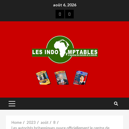
août 6, 2026
Home
2023
août
8
Les autorités britanniques ouvre officiellement le centre de