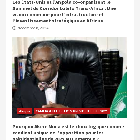
Les États-Unis et l’Angola co-organisent le
Sommet du Corridor Lobito Trans-Africa : Une
vision commune pour l’infrastructure et
l’investissement stratégique en Afrique.
décembre 8, 2024
Afrique
CAMEROUN ELECTION PRESIDENTIELLE 2025
Pourquoi Akere Muna est le choix logique comme
candidat unique de l’opposition pour les
présidentielles de 2025 au Cameroun ?