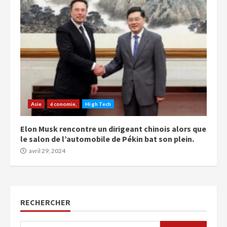
Asie
économie,
High Tech
Elon Musk rencontre un dirigeant chinois alors que
le salon de l’automobile de Pékin bat son plein.
avril 29, 2024
RECHERCHER