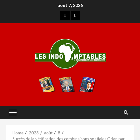
août 7, 2026
Home
2023
août
8
Succès de la vérification des combinaisons spatiales Orlan par