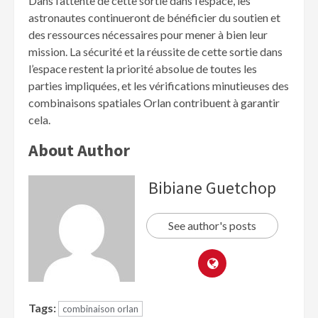
Dans l’attente de cette sortie dans l’espace, les
astronautes continueront de bénéficier du soutien et
des ressources nécessaires pour mener à bien leur
mission. La sécurité et la réussite de cette sortie dans
l’espace restent la priorité absolue de toutes les
parties impliquées, et les vérifications minutieuses des
combinaisons spatiales Orlan contribuent à garantir
cela.
About Author
Bibiane Guetchop
See author's posts
Tags:
combinaison orlan