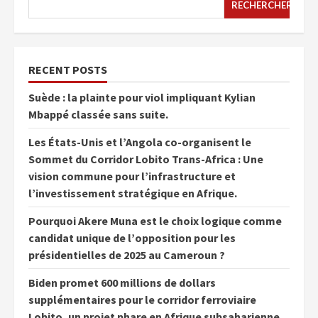
RECHERCHER
RECENT POSTS
Suède : la plainte pour viol impliquant Kylian
Mbappé classée sans suite.
Les États-Unis et l’Angola co-organisent le
Sommet du Corridor Lobito Trans-Africa : Une
vision commune pour l’infrastructure et
l’investissement stratégique en Afrique.
Pourquoi Akere Muna est le choix logique comme
candidat unique de l’opposition pour les
présidentielles de 2025 au Cameroun ?
Biden promet 600 millions de dollars
supplémentaires pour le corridor ferroviaire
Lobito, un projet phare en Afrique subsaharienne.