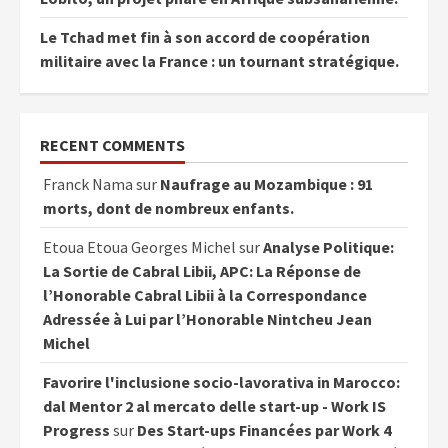
Le Tchad met fin à son accord de coopération
militaire avec la France : un tournant stratégique.
RECENT COMMENTS
Franck Nama
sur
Naufrage au Mozambique : 91
morts, dont de nombreux enfants.
Etoua Etoua Georges Michel
sur
Analyse Politique:
La Sortie de Cabral Libii, APC: La Réponse de
l’Honorable Cabral Libii à la Correspondance
Adressée à Lui par l’Honorable Nintcheu Jean
Michel
Favorire l'inclusione socio-lavorativa in Marocco:
dal Mentor 2 al mercato delle start-up - Work IS
Progress
sur
Des Start-ups Financées par Work 4